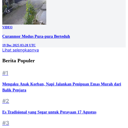
VIDEO
Curanmor Modus Pura-pura Berteduh
19 Dec 2025 03:20 UTC
Lihat selengkapnya
Berita Populer
#1
Mengaku Anak Korban, Napi Jalankan Penipuan Emas Murah dari
Balik Penjara
#2
Es Tradisional yang Segar untuk Perayaan 17 Agustus
#3