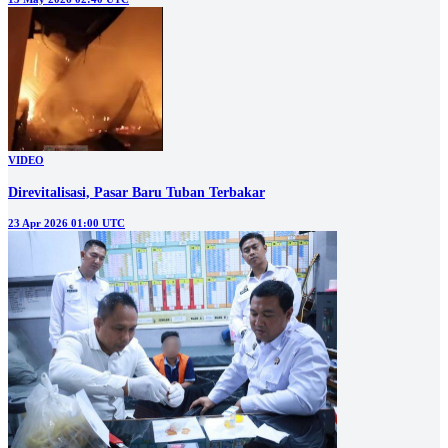
VIDEO
Direvitalisasi, Pasar Baru Tuban Terbakar
23 Apr 2026 01:00 UTC