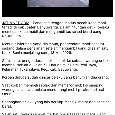
JATIMNET.COM
- Pencurian dengan modus pecah kaca mobil
terjadi di Kabupaten Banyuwangi. Dalam hitungan detik, pelaku
memecah kaca mobil dan mengambil tas ransel berisi uang
Rp300 juta.
Menurut informasi yang dihimpun, pengendara mobil saat itu
sedang dalam perjalanan setelah mengambil uang di salah satu
bank, Senin menjelang sore, 18 Mei 2026.
Setelah itu, pengendara mobil mampir ke sebuah warung untuk
membeli seblak di Jalan KH Harun timur Hotel Peni Jaya,
Kelurahan Tukanglayu, Kec./Kab. Bayuwangi.
Korban diduga sudah diincar pelaku yang berjumlah dua orang.
Saat korban membeli seblak dan memarkir mobil di samping
warung, salah satu pelaku mendatangi mobil pelaku dari arah
timur.
Sedangkan pelaku yang lain bersiap menaiki motor dari sebelah
barat.
Salah satu pelaku sempat melihat posisi tas ransel berisi uang