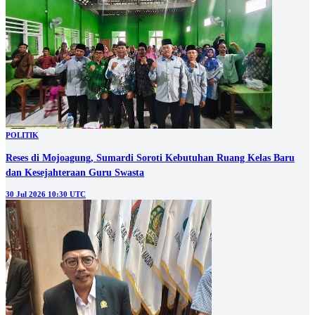
POLITIK
Reses di Mojoagung, Sumardi Soroti Kebutuhan Ruang Kelas Baru
dan Kesejahteraan Guru Swasta
30 Jul 2026 10:30 UTC