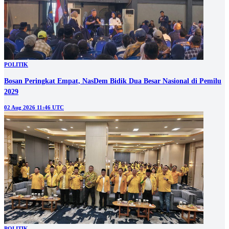
POLITIK
Bosan Peringkat Empat, NasDem Bidik Dua Besar Nasional di Pemilu
2029
02 Aug 2026 11:46 UTC
POLITIK