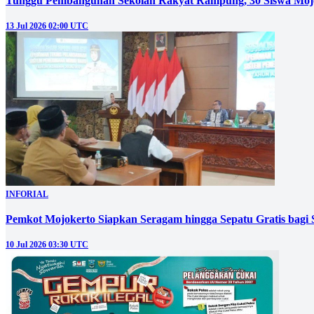
Tunggu Pembangunan Sekolah Rakyat Rampung, 30 Siswa Mojo
13 Jul 2026 02:00 UTC
INFORIAL
Pemkot Mojokerto Siapkan Seragam hingga Sepatu Gratis bagi 
10 Jul 2026 03:30 UTC