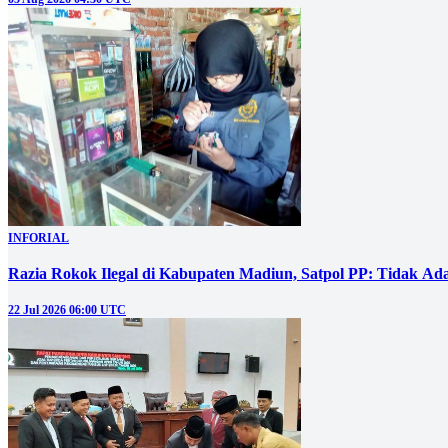
INFORIAL
Razia Rokok Ilegal di Kabupaten Madiun, Satpol PP: Tidak Ad
22 Jul 2026 06:00 UTC