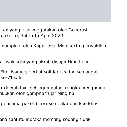
baran yang diselenggarakan oleh Generasi
jokerto, Sabtu 15 April 2023.
idampingi oleh Kapolresta Mojokerto, perwakilan
 wali kota yang akrab disapa Ning Ita ini.
itri. Namun, berkat solidaritas dan semangat
ke-21 kali.
erah-daerah lain, sehingga dalam rangka mengurangi
akukan oleh gempita," ujar Ning Ita.
ra penerima paket berisi sembako dan kue khas
rena saat itu meraka memang sedang tidak