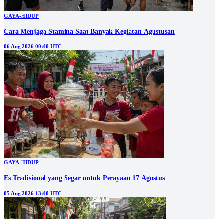
GAYA-HIDUP
Cara Menjaga Stamina Saat Banyak Kegiatan Agustusan
06 Aug 2026 00:00 UTC
GAYA-HIDUP
Es Tradisional yang Segar untuk Perayaan 17 Agustus
05 Aug 2026 13:00 UTC