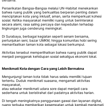
bersama.
Perserikatan Bangsa-Bangsa melalui UN-Habitat menekankan
bahwa ruang publik yang berkualitas berperan penting dalam
menciptakan kota yang inklusif, aman, serta memperkuat kohesi
sosial. Ketika masyarakat memiliki ruang untuk berinteraksi
secara alami, rasa saling percaya dan kepedulian terhadap
lingkungan juga cenderung meningkat.
Di Surabaya, berbagai kegiatan seperti senam bersama,
pertunjukan seni, bazar UMKM, hingga komunitas hobi sering
memanfaatkan taman kota sebagai lokasi berkumpul.
Aktivitas tersebut memperlihatkan bahwa ruang publik dapat
menjadi penggerak kehidupan sosial sekaligus ekonomi lokal.
Menikmati Kota dengan Cara yang Lebih Bermakna
Mengunjungi taman kota tidak harus selalu memiliki tujuan
tertentu. Duduk menikmati suasana, mengamati aktivitas
masyarakat,
atau sekadar menikmati udara sore dapat menjadi cara
sederhana untuk beristirahat dari padatnya aktivitas harian.
Di tengah meningkatnya penggunaan gawai dan layanan digital,
ruang terbuka memberikan kesempatan untuk kembali menikmati