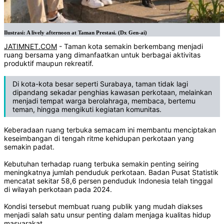
Ilustrasi: A lively afternoon at Taman Prestasi. (Dx Gen-ai)
JATIMNET.COM
- Taman kota semakin berkembang menjadi
ruang bersama yang dimanfaatkan untuk berbagai aktivitas
produktif maupun rekreatif.
Di kota-kota besar seperti Surabaya, taman tidak lagi
dipandang sekadar penghias kawasan perkotaan, melainkan
menjadi tempat warga berolahraga, membaca, bertemu
teman, hingga mengikuti kegiatan komunitas.
Keberadaan ruang terbuka semacam ini membantu menciptakan
keseimbangan di tengah ritme kehidupan perkotaan yang
semakin padat.
Kebutuhan terhadap ruang terbuka semakin penting seiring
meningkatnya jumlah penduduk perkotaan. Badan Pusat Statistik
mencatat sekitar 58,6 persen penduduk Indonesia telah tinggal
di wilayah perkotaan pada 2024.
Kondisi tersebut membuat ruang publik yang mudah diakses
menjadi salah satu unsur penting dalam menjaga kualitas hidup
masyarakat.