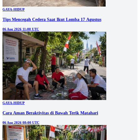
GAYA-HIDUP
Tips Mencegah Cedera Saat Ikut Lomba 17 Agustus
06 Aug 2026 11:00 UTC
GAYA-HIDUP
Cara Aman Beraktivitas di Bawah Terik Matahari
06 Aug 2026 08:00 UTC