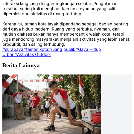
interaksi langsung dengan lingkungan sekitar. Pengalaman
tersebut sering kali menghadirkan rasa nyaman yang sulit
diperoleh dari aktivitas di ruang tertutup.
Karena itu, taman kota layak dipandang sebagai bagian penting
dari gaya hidup modern. Ruang yang terbuka, nyaman, dan
mudah diakses bukan hanya mempercantik wajah kota, tetapi
juga mendorong masyarakat menjalani aktivitas yang lebih sehat,
produktif, dan saling terhubung.
#surabaya
#taman kota
#ruang publik
#Gaya Hidup
Urban
#Aktivitas Outdoor
Berita Lainnya