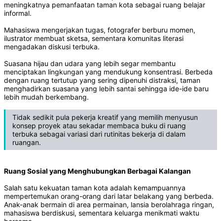
meningkatnya pemanfaatan taman kota sebagai ruang belajar
informal.
Mahasiswa mengerjakan tugas, fotografer berburu momen,
ilustrator membuat sketsa, sementara komunitas literasi
mengadakan diskusi terbuka.
Suasana hijau dan udara yang lebih segar membantu
menciptakan lingkungan yang mendukung konsentrasi. Berbeda
dengan ruang tertutup yang sering dipenuhi distraksi, taman
menghadirkan suasana yang lebih santai sehingga ide-ide baru
lebih mudah berkembang.
Tidak sedikit pula pekerja kreatif yang memilih menyusun
konsep proyek atau sekadar membaca buku di ruang
terbuka sebagai variasi dari rutinitas bekerja di dalam
ruangan.
Ruang Sosial yang Menghubungkan Berbagai Kalangan
Salah satu kekuatan taman kota adalah kemampuannya
mempertemukan orang-orang dari latar belakang yang berbeda.
Anak-anak bermain di area permainan, lansia berolahraga ringan,
mahasiswa berdiskusi, sementara keluarga menikmati waktu