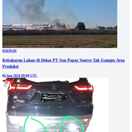
DAERAH
Kebakaran Lahan di Dekat PT Sun Papar Source Tak Ganggu Area
Produksi
06 Aug 2026 09:00 UTC