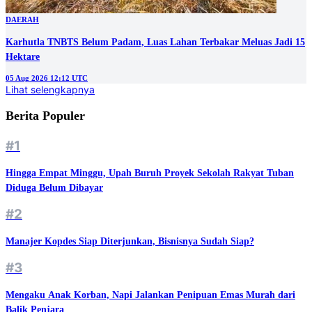
DAERAH
Karhutla TNBTS Belum Padam, Luas Lahan Terbakar Meluas Jadi 15
Hektare
05 Aug 2026 12:12 UTC
Lihat selengkapnya
Berita Populer
#1
Hingga Empat Minggu, Upah Buruh Proyek Sekolah Rakyat Tuban
Diduga Belum Dibayar
#2
Manajer Kopdes Siap Diterjunkan, Bisnisnya Sudah Siap?
#3
Mengaku Anak Korban, Napi Jalankan Penipuan Emas Murah dari
Balik Penjara