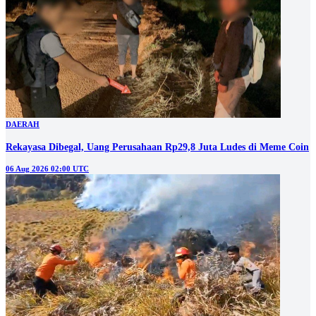
DAERAH
Rekayasa Dibegal, Uang Perusahaan Rp29,8 Juta Ludes di Meme Coin
06 Aug 2026 02:00 UTC