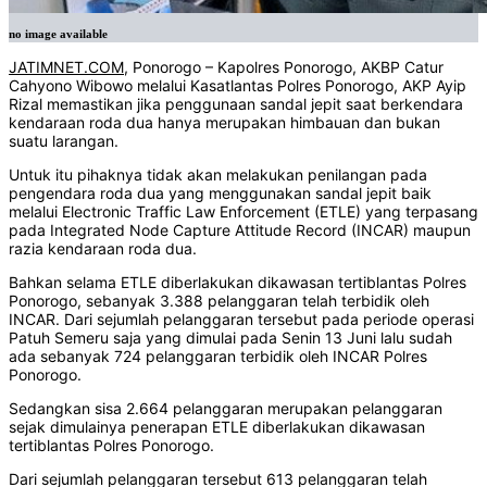
no image available
JATIMNET.COM
, Ponorogo – Kapolres Ponorogo, AKBP Catur
Cahyono Wibowo melalui Kasatlantas Polres Ponorogo, AKP Ayip
Rizal memastikan jika penggunaan sandal jepit saat berkendara
kendaraan roda dua hanya merupakan himbauan dan bukan
suatu larangan.
Untuk itu pihaknya tidak akan melakukan penilangan pada
pengendara roda dua yang menggunakan sandal jepit baik
melalui Electronic Traffic Law Enforcement (ETLE) yang terpasang
pada Integrated Node Capture Attitude Record (INCAR) maupun
razia kendaraan roda dua.
Bahkan selama ETLE diberlakukan dikawasan tertiblantas Polres
Ponorogo, sebanyak 3.388 pelanggaran telah terbidik oleh
INCAR. Dari sejumlah pelanggaran tersebut pada periode operasi
Patuh Semeru saja yang dimulai pada Senin 13 Juni lalu sudah
ada sebanyak 724 pelanggaran terbidik oleh INCAR Polres
Ponorogo.
Sedangkan sisa 2.664 pelanggaran merupakan pelanggaran
sejak dimulainya penerapan ETLE diberlakukan dikawasan
tertiblantas Polres Ponorogo.
Dari sejumlah pelanggaran tersebut 613 pelanggaran telah