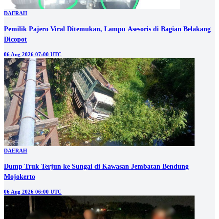
DAERAH
Pemilik Pajero Viral Ditemukan, Lampu Asesoris di Bagian Belakang
Dicopot
06 Aug 2026 07:00 UTC
DAERAH
Dump Truk Terjun ke Sungai di Kawasan Jembatan Bendung
Mojokerto
06 Aug 2026 06:00 UTC