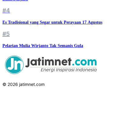
#4
Es Tradisional yang Segar untuk Perayaan 17 Agustus
#5
Pelarian Mulia Wirjanto Tak Semanis Gula
© 2026 jatimnet.com