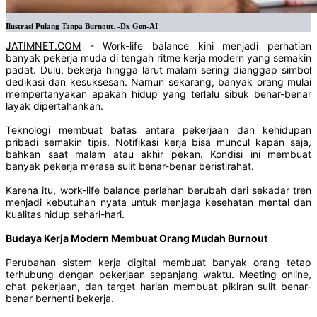
Ilustrasi Pulang Tanpa Burnout. -Dx Gen-AI
JATIMNET.COM
- Work-life balance kini menjadi perhatian
banyak pekerja muda di tengah ritme kerja modern yang semakin
padat. Dulu, bekerja hingga larut malam sering dianggap simbol
dedikasi dan kesuksesan. Namun sekarang, banyak orang mulai
mempertanyakan apakah hidup yang terlalu sibuk benar-benar
layak dipertahankan.
Teknologi membuat batas antara pekerjaan dan kehidupan
pribadi semakin tipis. Notifikasi kerja bisa muncul kapan saja,
bahkan saat malam atau akhir pekan. Kondisi ini membuat
banyak pekerja merasa sulit benar-benar beristirahat.
Karena itu, work-life balance perlahan berubah dari sekadar tren
menjadi kebutuhan nyata untuk menjaga kesehatan mental dan
kualitas hidup sehari-hari.
Budaya Kerja Modern Membuat Orang Mudah Burnout
Perubahan sistem kerja digital membuat banyak orang tetap
terhubung dengan pekerjaan sepanjang waktu. Meeting online,
chat pekerjaan, dan target harian membuat pikiran sulit benar-
benar berhenti bekerja.