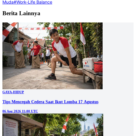
Muda
#Work-Life Balance
Berita Lainnya
GAYA-HIDUP
Tips Mencegah Cedera Saat Ikut Lomba 17 Agustus
06 Aug 2026 11:00 UTC