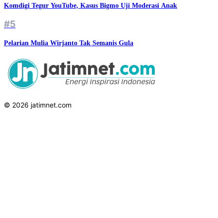
Komdigi Tegur YouTube, Kasus Bigmo Uji Moderasi Anak
#5
Pelarian Mulia Wirjanto Tak Semanis Gula
© 2026 jatimnet.com