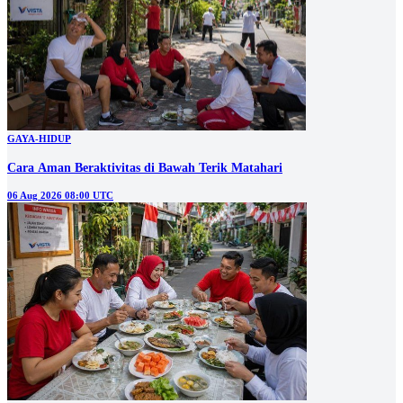
GAYA-HIDUP
Cara Aman Beraktivitas di Bawah Terik Matahari
06 Aug 2026 08:00 UTC