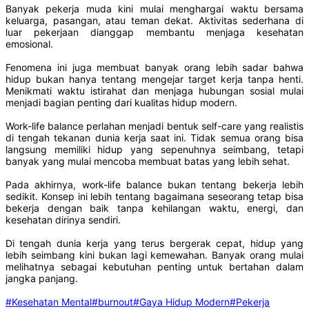
Banyak pekerja muda kini mulai menghargai waktu bersama
keluarga, pasangan, atau teman dekat. Aktivitas sederhana di
luar pekerjaan dianggap membantu menjaga kesehatan
emosional.
Fenomena ini juga membuat banyak orang lebih sadar bahwa
hidup bukan hanya tentang mengejar target kerja tanpa henti.
Menikmati waktu istirahat dan menjaga hubungan sosial mulai
menjadi bagian penting dari kualitas hidup modern.
Work-life balance perlahan menjadi bentuk self-care yang realistis
di tengah tekanan dunia kerja saat ini. Tidak semua orang bisa
langsung memiliki hidup yang sepenuhnya seimbang, tetapi
banyak yang mulai mencoba membuat batas yang lebih sehat.
Pada akhirnya, work-life balance bukan tentang bekerja lebih
sedikit. Konsep ini lebih tentang bagaimana seseorang tetap bisa
bekerja dengan baik tanpa kehilangan waktu, energi, dan
kesehatan dirinya sendiri.
Di tengah dunia kerja yang terus bergerak cepat, hidup yang
lebih seimbang kini bukan lagi kemewahan. Banyak orang mulai
melihatnya sebagai kebutuhan penting untuk bertahan dalam
jangka panjang.
#Kesehatan Mental
#burnout
#Gaya Hidup Modern
#Pekerja