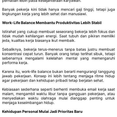
perhatian lebih pada kesejahteraan karyawan.
Banyak pekerja kini tidak hanya mencari gaji tinggi, tetapi juga
lingkungan kerja yang lebih sehat dan manusiawi.
Work-Life Balance Membantu Produktivitas Lebih Stabil
Istirahat yang cukup membuat seseorang bekerja lebih fokus dan
tidak mudah kehilangan energi. Saat tubuh dan pikiran memiliki
jeda, kualitas kerja biasanya ikut membaik.
Sebaliknya, bekerja terus-menerus tanpa batas justru membuat
konsentrasi cepat turun. Banyak orang tetap terlihat sibuk, tetapi
sebenarnya mengalami kelelahan mental yang memengaruhi
performa kerja.
Karena itu, work-life balance bukan berarti mengurangi tanggung
jawab pekerjaan. Konsep ini lebih tentang menjaga ritme hidup
agar pekerjaan dan kehidupan pribadi tetap berjalan sehat.
Kebiasaan sederhana seperti berhenti membuka email kerja saat
malam, mengambil waktu libur tanpa gangguan pekerjaan, atau
menyediakan waktu olahraga mulai dianggap penting untuk
menjaga keseimbangan hidup.
Kehidupan Personal Mulai Jadi Prioritas Baru