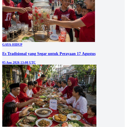
GAYA-HIDUP
Es Tradisional yang Segar untuk Perayaan 17 Agustus
05 Aug 2026 13:00 UTC