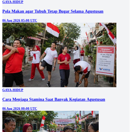
GAYA-HIDUP
Pola Makan agar Tubuh Tetap Bugar Selama Agustusan
06 Aug 2026 05:00 UTC
GAYA-HIDUP
Cara Menjaga Stamina Saat Banyak Kegiatan Agustusan
06 Aug 2026 00:00 UTC