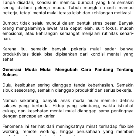
Tanpa disadari, kondisi ini memicu burnout yang kini semakin
sering dialami pekerja muda. Tubuh mungkin masih mampu
bekerja, tetapi mental mulai terasa lelah dan kehilangan motivasi.
Burnout tidak selalu muncul dalam bentuk stres besar. Banyak
orang mengalaminya lewat rasa cepat lelah, sulit fokus, mudah
emosional, atau kehilangan semangat menjalani rutinitas sehari-
hari.
Karena itu, semakin banyak pekerja mulai sadar bahwa
produktivitas tidak bisa dipisahkan dari kondisi mental yang
sehat.
Generasi Muda Mulai Mengubah Cara Pandang Tentang
Sukses
Dulu, kesibukan sering dianggap tanda keberhasilan. Semakin
sibuk seseorang, semakin dianggap produktif dan serius bekerja.
Namun sekarang, banyak anak muda mulai memiliki definisi
sukses yang berbeda. Hidup yang seimbang, waktu istirahat
cukup, dan kesehatan mental mulai dianggap sama pentingnya
dengan pencapaian karier.
Fenomena ini terlihat dari meningkatnya minat terhadap flexible
working, remote working, hingga perusahaan yang memberi