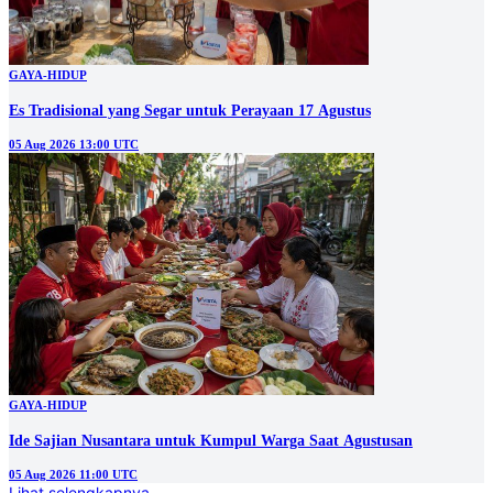
GAYA-HIDUP
Es Tradisional yang Segar untuk Perayaan 17 Agustus
05 Aug 2026 13:00 UTC
GAYA-HIDUP
Ide Sajian Nusantara untuk Kumpul Warga Saat Agustusan
05 Aug 2026 11:00 UTC
Lihat selengkapnya