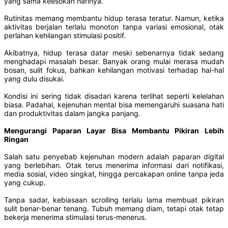
yang sama keesokan harinya.
Rutinitas memang membantu hidup terasa teratur. Namun, ketika
aktivitas berjalan terlalu monoton tanpa variasi emosional, otak
perlahan kehilangan stimulasi positif.
Akibatnya, hidup terasa datar meski sebenarnya tidak sedang
menghadapi masalah besar. Banyak orang mulai merasa mudah
bosan, sulit fokus, bahkan kehilangan motivasi terhadap hal-hal
yang dulu disukai.
Kondisi ini sering tidak disadari karena terlihat seperti kelelahan
biasa. Padahal, kejenuhan mental bisa memengaruhi suasana hati
dan produktivitas dalam jangka panjang.
Mengurangi Paparan Layar Bisa Membantu Pikiran Lebih
Ringan
Salah satu penyebab kejenuhan modern adalah paparan digital
yang berlebihan. Otak terus menerima informasi dari notifikasi,
media sosial, video singkat, hingga percakapan online tanpa jeda
yang cukup.
Tanpa sadar, kebiasaan scrolling terlalu lama membuat pikiran
sulit benar-benar tenang. Tubuh memang diam, tetapi otak tetap
bekerja menerima stimulasi terus-menerus.