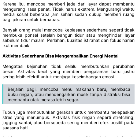
Karena itu, mencoba memberi jeda dari layar dapat membantu
mengurangi rasa penat. Tidak harus ekstrem. Mengurangi waktu
media sosial beberapa jam sehari sudah cukup memberi ruang
bagi pikiran untuk bernapas.
Banyak orang mulai mencoba kebiasaan sederhana seperti tidak
membuka ponsel setelah bangun tidur atau menghindari layar
sebelum tidur malam. Perlahan, kualitas istirahat dan fokus harian
ikut membaik.
Aktivitas Sederhana Bisa Mengembalikan Energi Mental
Mengatasi kejenuhan tidak selalu membutuhkan perubahan
besar. Aktivitas kecil yang memberi pengalaman baru justru
sering lebih efektif untuk menjaga keseimbangan emosi.
Berjalan pagi, mencoba menu makanan baru, membaca
buku ringan, atau mendengarkan musik tanpa distraksi bisa
membantu otak merasa lebih segar.
Tubuh juga membutuhkan gerakan untuk membantu melepaskan
stres yang menumpuk. Aktivitas fisik ringan seperti stretching,
jogging santai, atau bersepeda sering memberi efek positif pada
suasana hati.