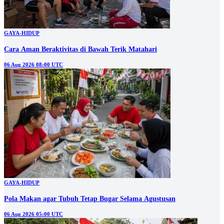
GAYA-HIDUP
Cara Aman Beraktivitas di Bawah Terik Matahari
06 Aug 2026 08:00 UTC
GAYA-HIDUP
Pola Makan agar Tubuh Tetap Bugar Selama Agustusan
06 Aug 2026 05:00 UTC