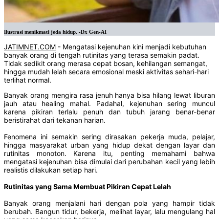
Ilustrasi menikmati jeda hidup. -Dx Gen-AI
JATIMNET.COM
- Mengatasi kejenuhan kini menjadi kebutuhan
banyak orang di tengah rutinitas yang terasa semakin padat.
Tidak sedikit orang merasa cepat bosan, kehilangan semangat,
hingga mudah lelah secara emosional meski aktivitas sehari-hari
terlihat normal.
Banyak orang mengira rasa jenuh hanya bisa hilang lewat liburan
jauh atau healing mahal. Padahal, kejenuhan sering muncul
karena pikiran terlalu penuh dan tubuh jarang benar-benar
beristirahat dari tekanan harian.
Fenomena ini semakin sering dirasakan pekerja muda, pelajar,
hingga masyarakat urban yang hidup dekat dengan layar dan
rutinitas monoton. Karena itu, penting memahami bahwa
mengatasi kejenuhan bisa dimulai dari perubahan kecil yang lebih
realistis dilakukan setiap hari.
Rutinitas yang Sama Membuat Pikiran Cepat Lelah
Banyak orang menjalani hari dengan pola yang hampir tidak
berubah. Bangun tidur, bekerja, melihat layar, lalu mengulang hal