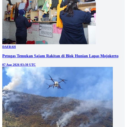
DAERAH
Petugas Temukan Sajam Rakitan di Blok Hunian Lapas Mojokerto
07 Aug 2026 03:30 UTC