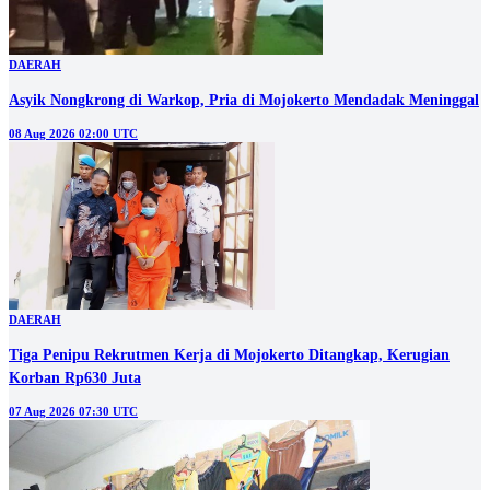
DAERAH
Asyik Nongkrong di Warkop, Pria di Mojokerto Mendadak Meninggal
08 Aug 2026 02:00 UTC
DAERAH
Tiga Penipu Rekrutmen Kerja di Mojokerto Ditangkap, Kerugian
Korban Rp630 Juta
07 Aug 2026 07:30 UTC