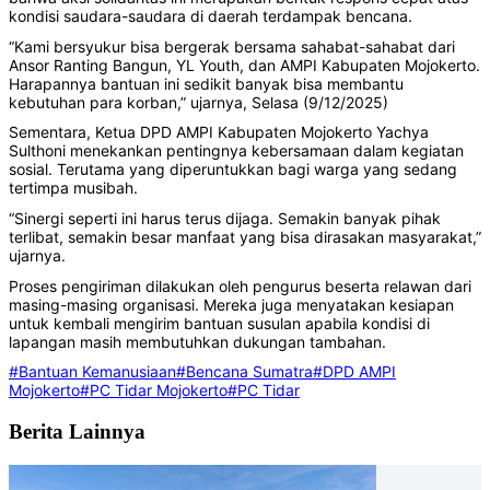
kondisi saudara-saudara di daerah terdampak bencana.
“Kami bersyukur bisa bergerak bersama sahabat-sahabat dari
Ansor Ranting Bangun, YL Youth, dan AMPI Kabupaten Mojokerto.
Harapannya bantuan ini sedikit banyak bisa membantu
kebutuhan para korban,” ujarnya, Selasa (9/12/2025)
Sementara, Ketua DPD AMPI Kabupaten Mojokerto Yachya
Sulthoni menekankan pentingnya kebersamaan dalam kegiatan
sosial. Terutama yang diperuntukkan bagi warga yang sedang
tertimpa musibah.
“Sinergi seperti ini harus terus dijaga. Semakin banyak pihak
terlibat, semakin besar manfaat yang bisa dirasakan masyarakat,”
ujarnya.
Proses pengiriman dilakukan oleh pengurus beserta relawan dari
masing-masing organisasi. Mereka juga menyatakan kesiapan
untuk kembali mengirim bantuan susulan apabila kondisi di
lapangan masih membutuhkan dukungan tambahan.
#Bantuan Kemanusiaan
#Bencana Sumatra
#DPD AMPI
Mojokerto
#PC Tidar Mojokerto
#PC Tidar
Berita Lainnya