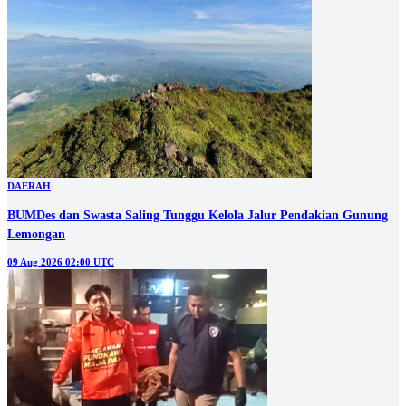
DAERAH
BUMDes dan Swasta Saling Tunggu Kelola Jalur Pendakian Gunung
Lemongan
09 Aug 2026 02:00 UTC