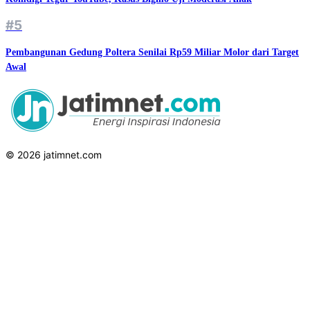
#5
Pembangunan Gedung Poltera Senilai Rp59 Miliar Molor dari Target
Awal
© 2026 jatimnet.com