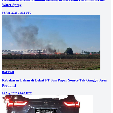
Water Spray
06 Aug 2026 11:02 UTC
DAERAH
Kebakaran Lahan di Dekat PT Sun Papar Source Tak Ganggu Area
Produksi
06 Aug 2026 09:00 UTC