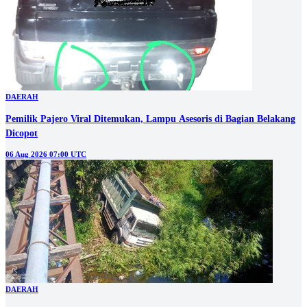
DAERAH
Pemilik Pajero Viral Ditemukan, Lampu Asesoris di Bagian Belakang
Dicopot
06 Aug 2026 07:00 UTC
DAERAH