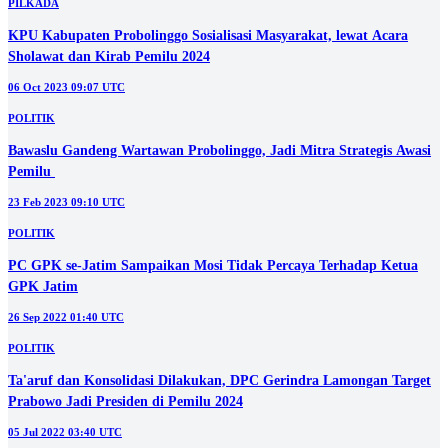
PILKADA
KPU Kabupaten Probolinggo Sosialisasi Masyarakat, lewat Acara
Sholawat dan Kirab Pemilu 2024
06 Oct 2023 09:07 UTC
POLITIK
Bawaslu Gandeng Wartawan Probolinggo, Jadi Mitra Strategis Awasi
Pemilu
23 Feb 2023 09:10 UTC
POLITIK
PC GPK se-Jatim Sampaikan Mosi Tidak Percaya Terhadap Ketua
GPK Jatim
26 Sep 2022 01:40 UTC
POLITIK
Ta'aruf dan Konsolidasi Dilakukan, DPC Gerindra Lamongan Target
Prabowo Jadi Presiden di Pemilu 2024
05 Jul 2022 03:40 UTC