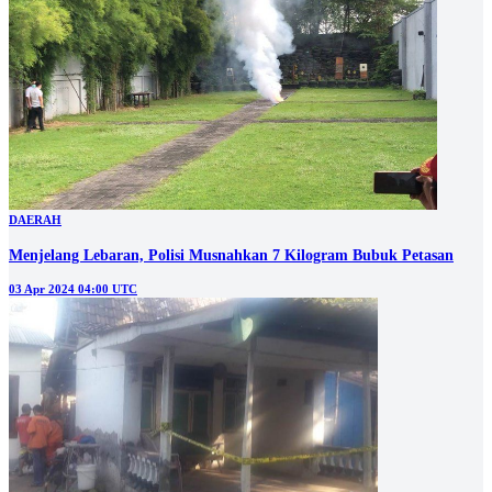
DAERAH
Menjelang Lebaran, Polisi Musnahkan 7 Kilogram Bubuk Petasan
03 Apr 2024 04:00 UTC