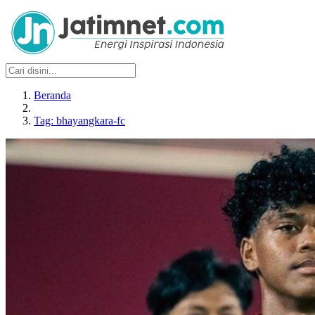
Beranda
Tag: bhayangkara-fc