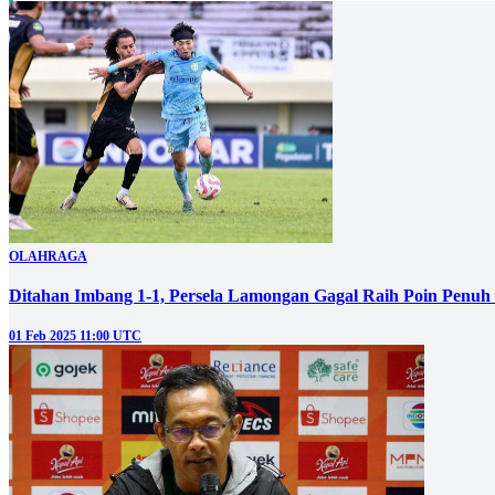
OLAHRAGA
Ditahan Imbang 1-1, Persela Lamongan Gagal Raih Poin Pen
01 Feb 2025 11:00 UTC