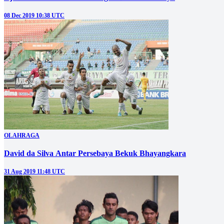
08 Dec 2019 10:38 UTC
OLAHRAGA
David da Silva Antar Persebaya Bekuk Bhayangkara
31 Aug 2019 11:48 UTC