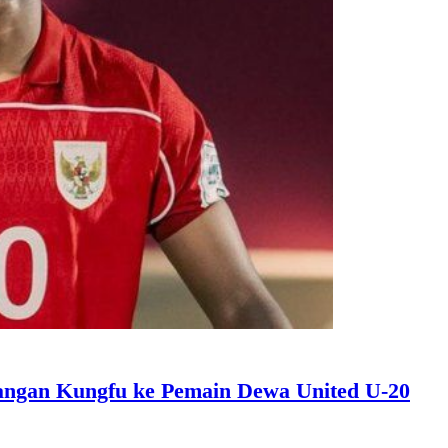
angan Kungfu ke Pemain Dewa United U-20