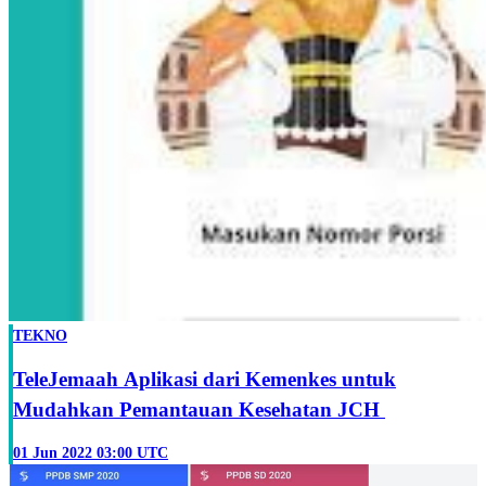
TEKNO
TeleJemaah Aplikasi dari Kemenkes untuk
Mudahkan Pemantauan Kesehatan JCH
01 Jun 2022 03:00 UTC