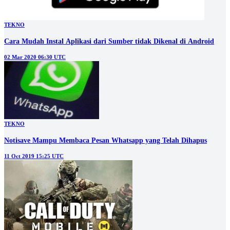
TEKNO
Cara Mudah Instal Aplikasi dari Sumber tidak Dikenal di Android
02 Mar 2020 06:30 UTC
TEKNO
Notisave Mampu Membaca Pesan Whatsapp yang Telah Dihapus
11 Oct 2019 15:25 UTC