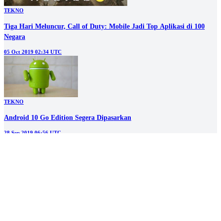
TEKNO
Tiga Hari Meluncur, Call of Duty: Mobile Jadi Top Aplikasi di 100
Negara
05 Oct 2019 02:34 UTC
TEKNO
Android 10 Go Edition Segera Dipasarkan
28 Sep 2019 06:56 UTC
TEKNO
Huawei Rilis Mate 30 dan Pro Tanpa Google Play Store
20 Sep 2019 08:48 UTC