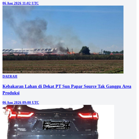
06 Aug 2026 11:02 UTC
DAERAH
Kebakaran Lahan di Dekat PT Sun Papar Source Tak Ganggu Area
Produksi
06 Aug 2026 09:00 UTC