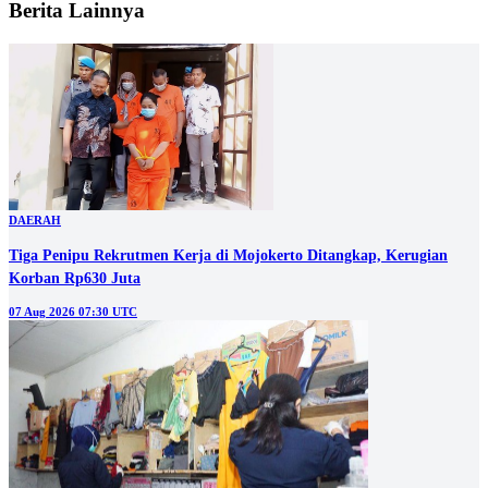
Berita Lainnya
DAERAH
Tiga Penipu Rekrutmen Kerja di Mojokerto Ditangkap, Kerugian
Korban Rp630 Juta
07 Aug 2026 07:30 UTC