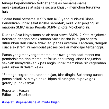
tenaga kependidikan terlihat antusias bersama-sama
melaksanakan salat istiska secara khusuk memohon turunnya
hujan.
"Maka kami bersama MKKS dan K3S yang diinisiasi Dinas
Pendidikan untuk salat istiska serentak, mulai dari jenjang SD
maupun SMP," ucap Kepala SMPN 2 Kota Mojokerto ini.
Dudeko Alva Nayottama salah satu siswa SMPN 2 Kota Mojokerto
berharap dengan pelaksanaan Salat Istiska ini hujan segera
diturunkan dan cuaca tidak lagi panas ekstrem. Lantaran, dengan
cuaca ekstrem ini membuat proses belajar mengajar terganggu.
Panas yang menyengat membuat siswa gerah saat menerima
pembelajaran dan membuat fokus berkurang. Alhasil sejumlah
sekolah menyediakan kipas angin untuk meminimalisir kegerahan
para siswa di dalam kelas.
"Semoga segera diturunkan hujan, biar dingin. Sekarang cuaca
panas sekali. Akhirnya pakai kipas di ruangan, supaya gak
gerah," pungkasnya.
Reporter : Hasan
Editor : Febrian
#shalat istigasah
#shalat minta hujan