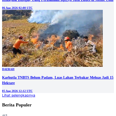
06 Aug 2026 02:00 UTC
DAERAH
Karhutla TNBTS Belum Padam, Luas Lahan Terbakar Meluas Jadi 15
Hektare
05 Aug 2026 12:12 UTC
Lihat selengkapnya
Berita Populer