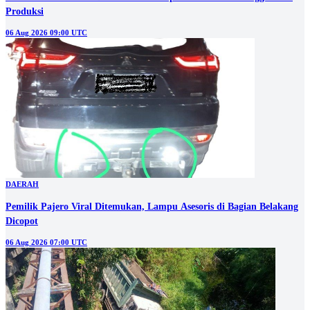
Produksi
06 Aug 2026 09:00 UTC
DAERAH
Pemilik Pajero Viral Ditemukan, Lampu Asesoris di Bagian Belakang
Dicopot
06 Aug 2026 07:00 UTC