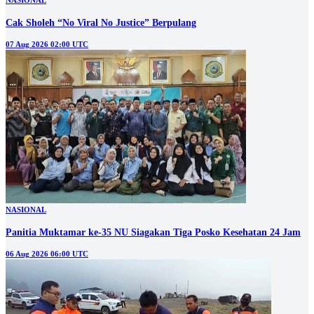
NASIONAL
Cak Sholeh “No Viral No Justice” Berpulang
07 Aug 2026 02:00 UTC
NASIONAL
Panitia Muktamar ke-35 NU Siagakan Tiga Posko Kesehatan 24 Jam
06 Aug 2026 06:00 UTC