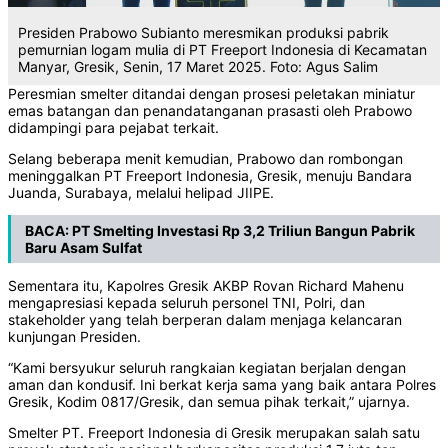
Presiden Prabowo Subianto meresmikan produksi pabrik
pemurnian logam mulia di PT Freeport Indonesia di Kecamatan
Manyar, Gresik, Senin, 17 Maret 2025. Foto: Agus Salim
Peresmian smelter ditandai dengan prosesi peletakan miniatur
emas batangan dan penandatanganan prasasti oleh Prabowo
didampingi para pejabat terkait.
Selang beberapa menit kemudian, Prabowo dan rombongan
meninggalkan PT Freeport Indonesia, Gresik, menuju Bandara
Juanda, Surabaya, melalui helipad JIIPE.
BACA:
PT Smelting Investasi Rp 3,2 Triliun Bangun Pabrik
Baru Asam Sulfat
Sementara itu, Kapolres Gresik AKBP Rovan Richard Mahenu
mengapresiasi kepada seluruh personel TNI, Polri, dan
stakeholder yang telah berperan dalam menjaga kelancaran
kunjungan Presiden.
“Kami bersyukur seluruh rangkaian kegiatan berjalan dengan
aman dan kondusif. Ini berkat kerja sama yang baik antara Polres
Gresik, Kodim 0817/Gresik, dan semua pihak terkait,” ujarnya.
Smelter PT. Freeport Indonesia di Gresik merupakan salah satu