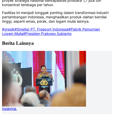
proyek strategis nasional berkapasitas produksi 1,7 juta ton
konsentrat tembaga per tahun.
Fasilitas ini menjadi tonggak penting dalam transformasi industri
pertambangan Indonesia, menghasilkan produk olahan bernilai
tinggi, seperti emas, perak, dan logam mulia lainnya.
#gresik
#Smelter PT. Freeport Indonesia
#Pabrik Pemurnian
Logam Mulia
#Presiden Prabowo Subianto
Berita Lainnya
NASIONAL