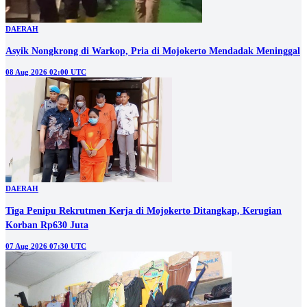
DAERAH
Asyik Nongkrong di Warkop, Pria di Mojokerto Mendadak Meninggal
08 Aug 2026 02:00 UTC
DAERAH
Tiga Penipu Rekrutmen Kerja di Mojokerto Ditangkap, Kerugian
Korban Rp630 Juta
07 Aug 2026 07:30 UTC