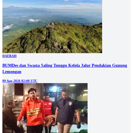
DAERAH
BUMDes dan Swasta Saling Tunggu Kelola Jalur Pendakian Gunung
Lemongan
09 Aug 2026 02:00 UTC