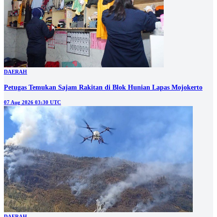
DAERAH
Petugas Temukan Sajam Rakitan di Blok Hunian Lapas Mojokerto
07 Aug 2026 03:30 UTC
DAERAH