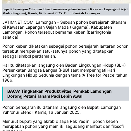
Bupati Lamongan Yuhronur Efendi menanam pohon keben di Kawasan Lapangan Gajah
Mada (Kagama), Kamis, 16 Januari 2025. Foto: Pemkab Lamongan
JATIMNET.COM
, Lamongan – Sebuah pohon bersejarah ditanam
di Kawasan Lapangan Gajah Mada (Kagama), Kabupaten
Lamongan. Pohon tersebut bernama keben (barringtonia
asiatica).
Pohon keben dikatakan sebagai pohon bersejarah lantaran pohon
tersebut merupakan satu-satunya pohon yang ditetapkan
sebagai simbol perdamaian.
Hal itu ditetapkan langsung oleh Badan Lingkungan Hidup (BLH)
Perserikatan Bangsa Bangsa (PBB) saat memperingati Hari
Lingkungan Hidup Sedunia dengan tema 'A Tree for Peace' tahun
1986.
BACA:
Tingkatkan Produktivitas, Pemkab Lamongan
Dorong Petani Tanam Padi Lebih Awal
Pohon bersejarah itu ditanam langsung oleh Bupati Lamongan
Yuhronur Efendi, Kamis, 16 Januari 2025.
Menurut bupati yang akrab disapa Pak Yes ini, pohon keben
merupakan pohon yang memiliki segudang manfaat dan filosofi