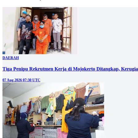
DAERAH
Tiga Penipu Rekrutmen Kerja di Mojokerto Ditangkap, Kerugi
07 Aug 2026 07:30 UTC