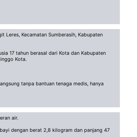
it Leres, Kecamatan Sumberasih, Kabupaten
sia 17 tahun berasal dari Kota dan Kabupaten
linggo Kota.
berlangsung tanpa bantuan tenaga medis, hanya
ran air.
 bayi dengan berat 2,8 kilogram dan panjang 47