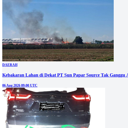
DAERAH
Kebakaran Lahan di Dekat PT Sun Papar Source Tak Ganggu 
06 Aug 2026 09:00 UTC