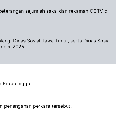
 keterangan sejumlah saksi dan rekaman CCTV di
ng, Dinas Sosial Jawa Timur, serta Dinas Sosial
ember 2025.
 Probolinggo.
m penanganan perkara tersebut.