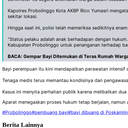
‎Kapolres Probolinggo Kota AKBP Rico Yumasri mengata
sekitar lokasi.
‎Hingga saat ini, polisi telah memeriksa sedikitnya enam
‎“Status pelaku adalah anak berhadapan dengan hukum.
Kabupaten Probolinggo untuk penanganan terhadap bay
BACA:
Gempar Bayi Ditemukan di Teras Rumah Warga 
‎Bayi perempuan itu kini mendapatkan perawatan intensif
‎Tenaga medis terus memantau kondisinya dan pengawasa
‎Kasus ini menyita perhatian publik karena melibatkan dua
Aparat menegaskan proses hukum tetap berjalan, namun a
#Probolinggo
#pembuang bayi
#bayi dibuang di Poskamli
Berita Lainnya