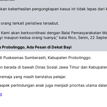
kan keberhasilan pengungkapan kasus ini tidak lepas dari
 orang terkait peristiwa tersebut.
 Kami akan berkoordinasi dengan Balai Pemasyarakatan Mala
i maupun kedua orang tuanya,” kata Rico, Senin, 22 Sept
Probolinggo, Ada Pesan di Dekat Bayi
 di Puskesmas Sumberasih, Kabupaten Probolinggo.
n berada di bawah Dinas Sosial Jawa Timur dan Kabupaten
 remaja yang masih berstatus pelajar.
spek perlindungan anak juga menjadi prioritas utama dala
ng