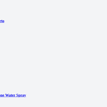
rto
ne Water Spray