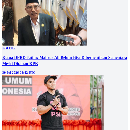
POLITIK
Ketua DPRD Jatim: Mahrus Ali Belum Bisa Diberhentikan Sementara
Meski Ditahan KPK
30 Jul 2026 08:42 UTC