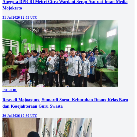
Anggota DPR RI Meitri Citra Wardani Serap Aspirasi Insan Media
Mojokerto
31 Jul 2026 12:55 UTC
POLITIK
Reses di Mojoagung, Sumardi Soroti Kebutuhan Ruang Kelas Baru
dan Kesejahteraan Guru Swasta
30 Jul 2026 10:30 UTC