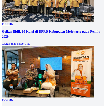
POLITIK
Golkar Bidik 10 Kursi di DPRD Kabupaten Mojokerto pada Pemilu
2029
02 Aug 2026 08:00 UTC
POLITIK