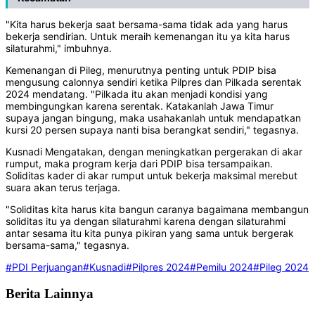
"Kita harus bekerja saat bersama-sama tidak ada yang harus
bekerja sendirian. Untuk meraih kemenangan itu ya kita harus
silaturahmi," imbuhnya.
Kemenangan di Pileg, menurutnya penting untuk PDIP bisa
mengusung calonnya sendiri ketika Pilpres dan Pilkada serentak
2024 mendatang. "Pilkada itu akan menjadi kondisi yang
membingungkan karena serentak. Katakanlah Jawa Timur
supaya jangan bingung, maka usahakanlah untuk mendapatkan
kursi 20 persen supaya nanti bisa berangkat sendiri," tegasnya.
Kusnadi Mengatakan, dengan meningkatkan pergerakan di akar
rumput, maka program kerja dari PDIP bisa tersampaikan.
Soliditas kader di akar rumput untuk bekerja maksimal merebut
suara akan terus terjaga.
"Soliditas kita harus kita bangun caranya bagaimana membangun
soliditas itu ya dengan silaturahmi karena dengan silaturahmi
antar sesama itu kita punya pikiran yang sama untuk bergerak
bersama-sama," tegasnya.
#PDI Perjuangan
#Kusnadi
#Pilpres 2024
#Pemilu 2024
#Pileg 2024
Berita Lainnya