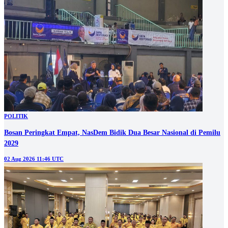
POLITIK
Bosan Peringkat Empat, NasDem Bidik Dua Besar Nasional di Pemilu
2029
02 Aug 2026 11:46 UTC