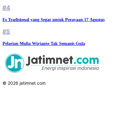
#4
Es Tradisional yang Segar untuk Perayaan 17 Agustus
#5
Pelarian Mulia Wirjanto Tak Semanis Gula
© 2026 jatimnet.com