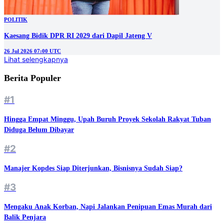
POLITIK
Kaesang Bidik DPR RI 2029 dari Dapil Jateng V
26 Jul 2026 07:00 UTC
Lihat selengkapnya
Berita Populer
#1
Hingga Empat Minggu, Upah Buruh Proyek Sekolah Rakyat Tuban
Diduga Belum Dibayar
#2
Manajer Kopdes Siap Diterjunkan, Bisnisnya Sudah Siap?
#3
Mengaku Anak Korban, Napi Jalankan Penipuan Emas Murah dari
Balik Penjara