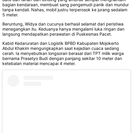
bagian kendaraan, membuat sang pengemudi panik dan mundur
tanpa kendali. Nahas, mobil justru terperosok ke jurang sedalam
5 meter.
Beruntung, Widya dan cucunya berhasil selamat dari peristiwa
menegangkan itu. Keduanya hanya mengalami luka ringan dan
langsung mendapatkan perawatan di Puskesmas Pacet.
Kabid Kedaruratan dan Logistik BPBD Kabupaten Mojokerto
Abdul Khakim mengungkapkan saat kejadian cuaca sedang
cerah. Ia menyebutkan longsoran berasal dari TPT milik warga
bernama Prasetyo Budi dengan panjang sekitar 10 meter dan
ketebalan material mencapai 4 meter.