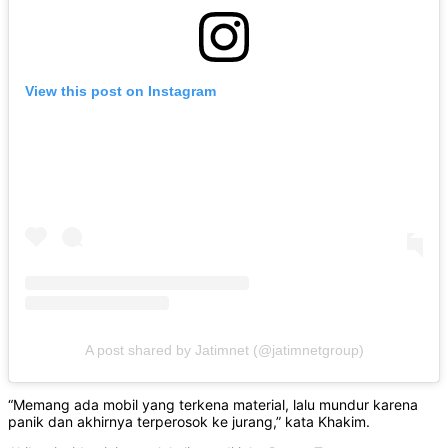
View this post on Instagram
A post shared by Jatimnet (@jatimnetgroup)
“Memang ada mobil yang terkena material, lalu mundur karena
panik dan akhirnya terperosok ke jurang,” kata Khakim.