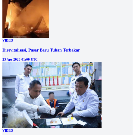
VIDEO
Direvitalisasi, Pasar Baru Tuban Terbakar
23 Apr 2026 01:00 UTC
VIDEO