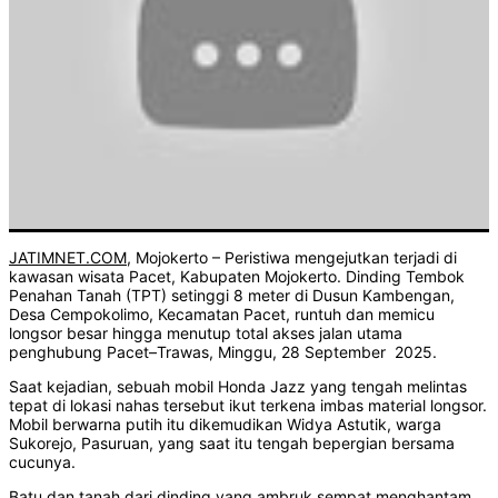
JATIMNET.COM
, Mojokerto – Peristiwa mengejutkan terjadi di
kawasan wisata Pacet, Kabupaten Mojokerto. Dinding Tembok
Penahan Tanah (TPT) setinggi 8 meter di Dusun Kambengan,
Desa Cempokolimo, Kecamatan Pacet, runtuh dan memicu
longsor besar hingga menutup total akses jalan utama
penghubung Pacet–Trawas, Minggu, 28 September 2025.
Saat kejadian, sebuah mobil Honda Jazz yang tengah melintas
tepat di lokasi nahas tersebut ikut terkena imbas material longsor.
Mobil berwarna putih itu dikemudikan Widya Astutik, warga
Sukorejo, Pasuruan, yang saat itu tengah bepergian bersama
cucunya.
Batu dan tanah dari dinding yang ambruk sempat menghantam