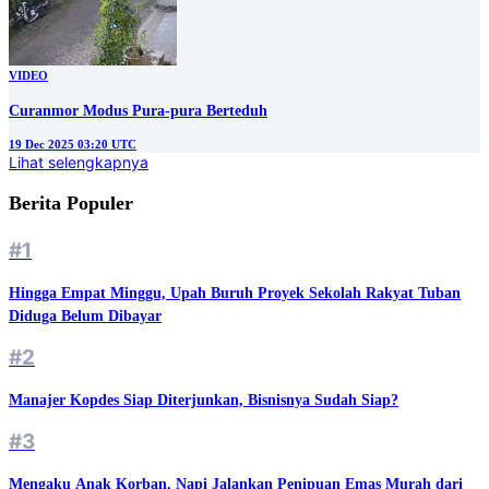
VIDEO
Curanmor Modus Pura-pura Berteduh
19 Dec 2025 03:20 UTC
Lihat selengkapnya
Berita Populer
#1
Hingga Empat Minggu, Upah Buruh Proyek Sekolah Rakyat Tuban
Diduga Belum Dibayar
#2
Manajer Kopdes Siap Diterjunkan, Bisnisnya Sudah Siap?
#3
Mengaku Anak Korban, Napi Jalankan Penipuan Emas Murah dari