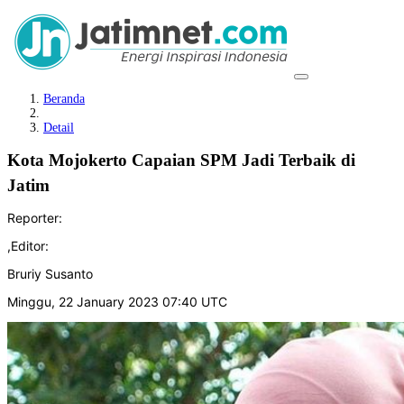
Beranda
Detail
Kota Mojokerto Capaian SPM Jadi Terbaik di
Jatim
Reporter:
,
Editor:
Bruriy Susanto
Minggu, 22 January 2023 07:40 UTC