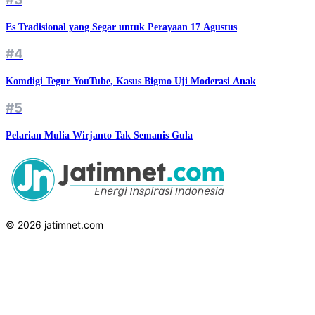
Es Tradisional yang Segar untuk Perayaan 17 Agustus
#4
Komdigi Tegur YouTube, Kasus Bigmo Uji Moderasi Anak
#5
Pelarian Mulia Wirjanto Tak Semanis Gula
© 2026 jatimnet.com