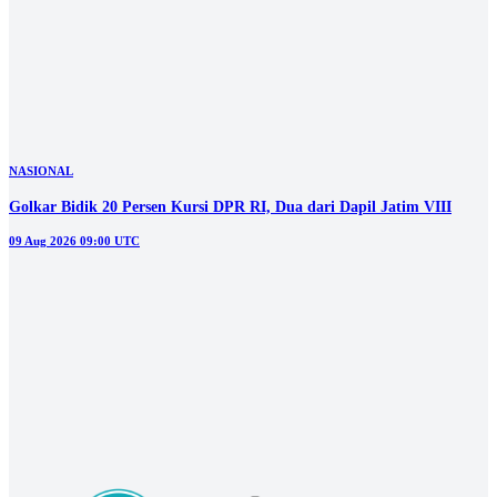
NASIONAL
Golkar Bidik 20 Persen Kursi DPR RI, Dua dari Dapil Jatim VIII
09 Aug 2026 09:00 UTC