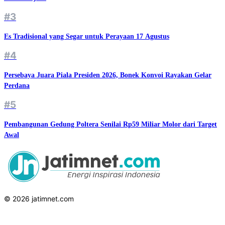
#3
Es Tradisional yang Segar untuk Perayaan 17 Agustus
#4
Persebaya Juara Piala Presiden 2026, Bonek Konvoi Rayakan Gelar
Perdana
#5
Pembangunan Gedung Poltera Senilai Rp59 Miliar Molor dari Target
Awal
© 2026 jatimnet.com