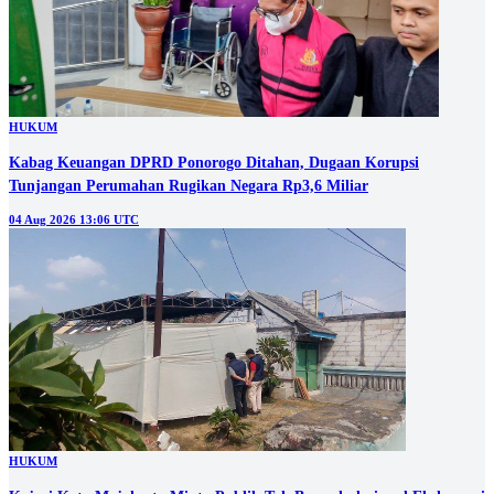
HUKUM
Kabag Keuangan DPRD Ponorogo Ditahan, Dugaan Korupsi
Tunjangan Perumahan Rugikan Negara Rp3,6 Miliar
04 Aug 2026 13:06 UTC
HUKUM