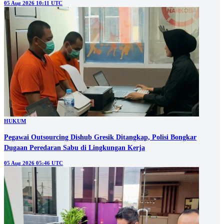
05 Aug 2026 10:11 UTC
HUKUM
Pegawai Outsourcing Dishub Gresik Ditangkap, Polisi Bongkar
Dugaan Peredaran Sabu di Lingkungan Kerja
05 Aug 2026 05:46 UTC