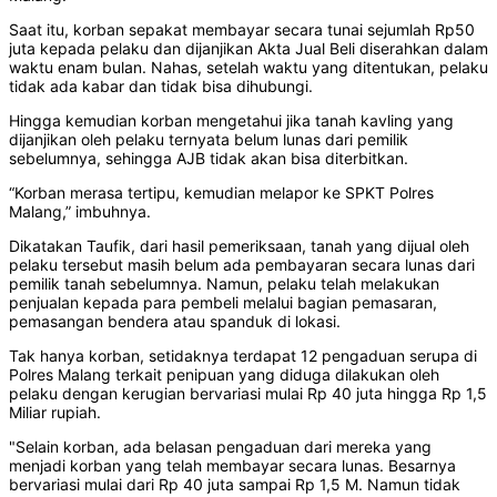
Saat itu, korban sepakat membayar secara tunai sejumlah Rp50
juta kepada pelaku dan dijanjikan Akta Jual Beli diserahkan dalam
waktu enam bulan. Nahas, setelah waktu yang ditentukan, pelaku
tidak ada kabar dan tidak bisa dihubungi.
Hingga kemudian korban mengetahui jika tanah kavling yang
dijanjikan oleh pelaku ternyata belum lunas dari pemilik
sebelumnya, sehingga AJB tidak akan bisa diterbitkan.
“Korban merasa tertipu, kemudian melapor ke SPKT Polres
Malang,” imbuhnya.
Dikatakan Taufik, dari hasil pemeriksaan, tanah yang dijual oleh
pelaku tersebut masih belum ada pembayaran secara lunas dari
pemilik tanah sebelumnya. Namun, pelaku telah melakukan
penjualan kepada para pembeli melalui bagian pemasaran,
pemasangan bendera atau spanduk di lokasi.
Tak hanya korban, setidaknya terdapat 12 pengaduan serupa di
Polres Malang terkait penipuan yang diduga dilakukan oleh
pelaku dengan kerugian bervariasi mulai Rp 40 juta hingga Rp 1,5
Miliar rupiah.
"Selain korban, ada belasan pengaduan dari mereka yang
menjadi korban yang telah membayar secara lunas. Besarnya
bervariasi mulai dari Rp 40 juta sampai Rp 1,5 M. Namun tidak