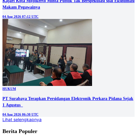
Kajari Kota Mojokerto Minta Publik Tak Berspekulasi soal Ekshumasi
Makam Pegawainya
04 Aug 2026 07:12 UTC
HUKUM
PT Surabaya Terapkan Persidangan Elektronik Perkara Pidana Sejak
1 Agustus
04 Aug 2026 06:30 UTC
Lihat selengkapnya
Berita Populer