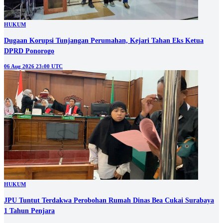
HUKUM
Dugaan Korupsi Tunjangan Perumahan, Kejari Tahan Eks Ketua
DPRD Ponorogo
06 Aug 2026 23:00 UTC
HUKUM
JPU Tuntut Terdakwa Perobohan Rumah Dinas Bea Cukai Surabaya
1 Tahun Penjara