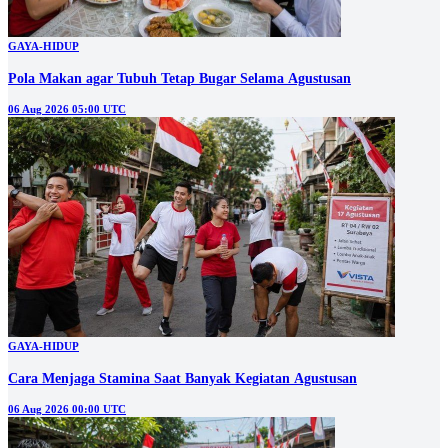
GAYA-HIDUP
Pola Makan agar Tubuh Tetap Bugar Selama Agustusan
06 Aug 2026 05:00 UTC
GAYA-HIDUP
Cara Menjaga Stamina Saat Banyak Kegiatan Agustusan
06 Aug 2026 00:00 UTC