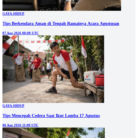
GAYA-HIDUP
Tips Berkendara Aman di Tengah Ramainya Acara Agustusan
07 Aug 2026 08:00 UTC
GAYA-HIDUP
Tips Mencegah Cedera Saat Ikut Lomba 17 Agustus
06 Aug 2026 11:00 UTC