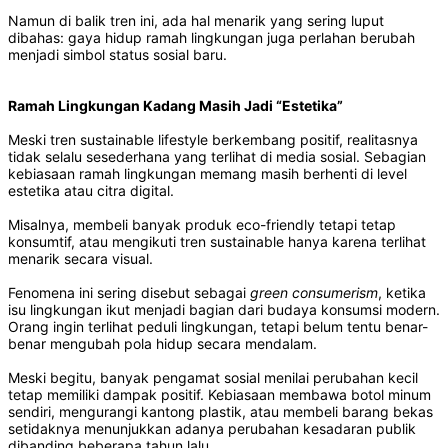
Namun di balik tren ini, ada hal menarik yang sering luput
dibahas: gaya hidup ramah lingkungan juga perlahan berubah
menjadi simbol status sosial baru.
Ramah Lingkungan Kadang Masih Jadi “Estetika”
Meski tren sustainable lifestyle berkembang positif, realitasnya
tidak selalu sesederhana yang terlihat di media sosial. Sebagian
kebiasaan ramah lingkungan memang masih berhenti di level
estetika atau citra digital.
Misalnya, membeli banyak produk eco-friendly tetapi tetap
konsumtif, atau mengikuti tren sustainable hanya karena terlihat
menarik secara visual.
Fenomena ini sering disebut sebagai
green consumerism
, ketika
isu lingkungan ikut menjadi bagian dari budaya konsumsi modern.
Orang ingin terlihat peduli lingkungan, tetapi belum tentu benar-
benar mengubah pola hidup secara mendalam.
Meski begitu, banyak pengamat sosial menilai perubahan kecil
tetap memiliki dampak positif. Kebiasaan membawa botol minum
sendiri, mengurangi kantong plastik, atau membeli barang bekas
setidaknya menunjukkan adanya perubahan kesadaran publik
dibanding beberapa tahun lalu.