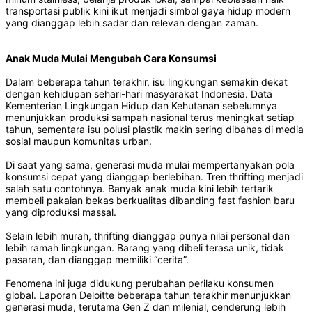
transportasi publik kini ikut menjadi simbol gaya hidup modern
yang dianggap lebih sadar dan relevan dengan zaman.
Anak Muda Mulai Mengubah Cara Konsumsi
Dalam beberapa tahun terakhir, isu lingkungan semakin dekat
dengan kehidupan sehari-hari masyarakat Indonesia. Data
Kementerian Lingkungan Hidup dan Kehutanan sebelumnya
menunjukkan produksi sampah nasional terus meningkat setiap
tahun, sementara isu polusi plastik makin sering dibahas di media
sosial maupun komunitas urban.
Di saat yang sama, generasi muda mulai mempertanyakan pola
konsumsi cepat yang dianggap berlebihan. Tren thrifting menjadi
salah satu contohnya. Banyak anak muda kini lebih tertarik
membeli pakaian bekas berkualitas dibanding fast fashion baru
yang diproduksi massal.
Selain lebih murah, thrifting dianggap punya nilai personal dan
lebih ramah lingkungan. Barang yang dibeli terasa unik, tidak
pasaran, dan dianggap memiliki “cerita”.
Fenomena ini juga didukung perubahan perilaku konsumen
global. Laporan Deloitte beberapa tahun terakhir menunjukkan
generasi muda, terutama Gen Z dan milenial, cenderung lebih