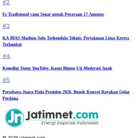
#2
Es Tradisional yang Segar untuk Perayaan 17 Agustus
#3
KA BIAS Madiun-Solo Terkendala Teknis, Perjalanan Lima Kereta
Terlambat
#4
Komdigi Tegur YouTube, Kasus Bigmo Uji Moderasi Anak
#5
Persebaya Juara Piala Presiden 2026, Bonek Konvoi Rayakan Gelar
Perdana
© 2026 jatimnet.com