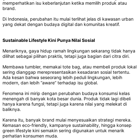
memperhatikan isu keberlanjutan ketika memilih produk atau
brand.
Di Indonesia, perubahan itu mulai terlihat jelas di kawasan urban
yang dekat dengan budaya digital dan komunitas kreatif.
Sustainable Lifestyle Kini Punya Nilai Sosial
Menariknya, gaya hidup ramah lingkungan sekarang tidak hanya
dilihat sebagai pilihan praktis, tetapi juga bagian dari citra diri.
Membawa tumbler, memakai tote bag, atau membeli produk lokal
sering dianggap merepresentasikan kesadaran sosial tertentu.
Ada kesan bahwa seseorang lebih peduli lingkungan, lebih
modern, dan lebih “aware” terhadap isu global.
Fenomena ini mirip dengan perubahan budaya konsumsi kelas
menengah di banyak kota besar dunia. Produk tidak lagi dibeli
hanya karena fungsi, tetapi juga karena nilai yang melekat di
baliknya.
Karena itu, banyak brand mulai menyesuaikan strategi mereka.
Kemasan eco-friendly, kampanye sustainability, hingga konsep
green lifestyle kini semakin sering digunakan untuk menarik
perhatian konsumen muda.