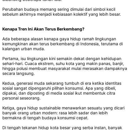
Perubahan budaya memang sering dimulai dari simbol kecil
sebelum akhirnya menjadi kebiasaan kolektif yang lebih besar.
Kenapa Tren Ini Akan Terus Berkembang?
Ada beberapa alasan kenapa gaya hidup ramah lingkungan
kemungkinan akan terus berkembang di Indonesia, terutama di
kalangan urban muda.
Pertama, isu lingkungan kini semakin dekat dengan kehidupan
sehari-hari. Cuaca ekstrem, suhu kota yang makin panas, banjir,
hingga polusi membuat masyarakat mulai merasakan dampaknya
secara langsung.
Kedua, generasi muda sekarang tumbuh di era ketika identitas
sosial sangat dipengaruhi pilihan konsumsi. Apa yang dibeli,
dipakai, dan diposting di media sosial ikut membentuk citra
personal seseorang.
Ketiga, gaya hidup sustainable menawarkan sesuatu yang dicari
banyak orang urban modern: rasa lebih sadar dan lebih
bermakna di tengah budaya konsumsi cepat.
Di tengah tekanan hidup kota besar yang serba instan, banyak