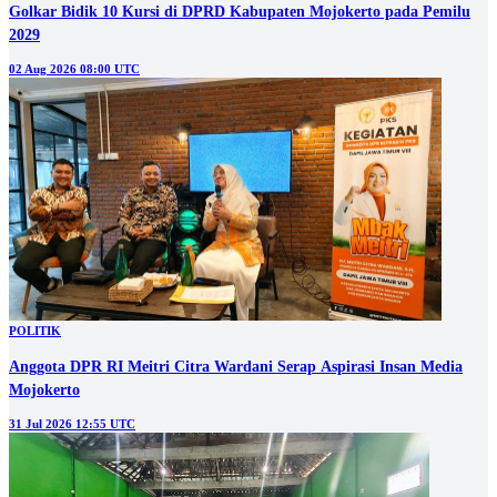
Golkar Bidik 10 Kursi di DPRD Kabupaten Mojokerto pada Pemilu
2029
02 Aug 2026 08:00 UTC
POLITIK
Anggota DPR RI Meitri Citra Wardani Serap Aspirasi Insan Media
Mojokerto
31 Jul 2026 12:55 UTC