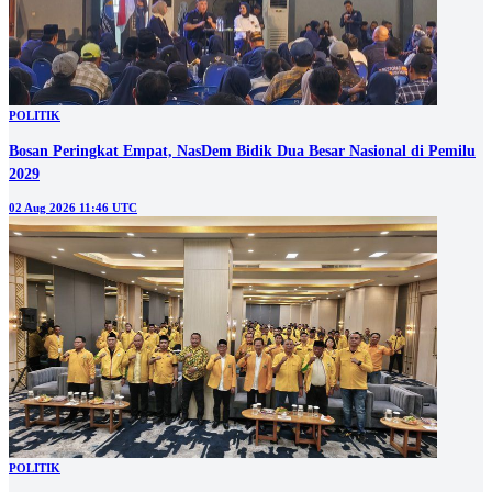
POLITIK
Bosan Peringkat Empat, NasDem Bidik Dua Besar Nasional di Pemilu
2029
02 Aug 2026 11:46 UTC
POLITIK