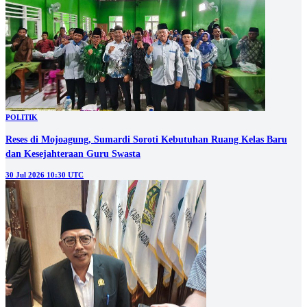
POLITIK
Reses di Mojoagung, Sumardi Soroti Kebutuhan Ruang Kelas Baru
dan Kesejahteraan Guru Swasta
30 Jul 2026 10:30 UTC