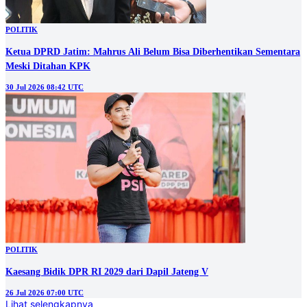
POLITIK
Ketua DPRD Jatim: Mahrus Ali Belum Bisa Diberhentikan Sementara
Meski Ditahan KPK
30 Jul 2026 08:42 UTC
POLITIK
Kaesang Bidik DPR RI 2029 dari Dapil Jateng V
26 Jul 2026 07:00 UTC
Lihat selengkapnya