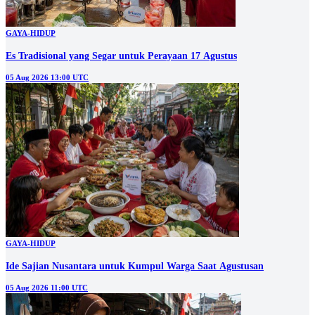
GAYA-HIDUP
Es Tradisional yang Segar untuk Perayaan 17 Agustus
05 Aug 2026 13:00 UTC
GAYA-HIDUP
Ide Sajian Nusantara untuk Kumpul Warga Saat Agustusan
05 Aug 2026 11:00 UTC