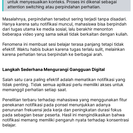
untuk menyesuaikan konteks. Proses ini dikenal sebagai
attention switching atau perpindahan perhatian.
Masalahnya, perpindahan tersebut sering terjadi tanpa disadari.
Hanya karena satu notifikasi muncul, mahasiswa bisa berpindah
dari tugas utama ke media sosial, lalu berakhir menonton
beberapa video yang sama sekali tidak berkaitan dengan kuliah.
Fenomena ini membuat sesi belajar terasa panjang tetapi tidak
efektif. Waktu habis bukan karena tugas terlalu sulit, melainkan
karena perhatian terus berpindah ke berbagai arah.
Langkah Sederhana Mengurangi Gangguan Digital
Salah satu cara paling efektif adalah mematikan notifikasi yang
tidak penting. Tidak semua aplikasi perlu memiliki akses untuk
memanggil perhatian setiap saat.
Penelitian terbaru terhadap mahasiswa yang menggunakan fitur
penekanan notifikasi pada ponsel menunjukkan adanya
penurunan frekuensi jeda kerja dan peningkatan durasi fokus
pada sebagian besar peserta. Hasil ini mengindikasikan bahwa
notifikasi memang memiliki pengaruh nyata terhadap konsentrasi
belajar.