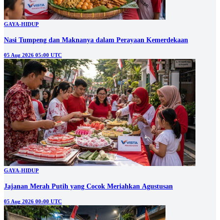
GAYA-HIDUP
Nasi Tumpeng dan Maknanya dalam Perayaan Kemerdekaan
05 Aug 2026 05:00 UTC
GAYA-HIDUP
Jajanan Merah Putih yang Cocok Meriahkan Agustusan
05 Aug 2026 00:00 UTC