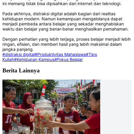
ini memang tidak bisa dipisahkan dari internet dan teknologi.
Pada akhirnya, distraksi digital adalah bagian dari realitas
kehidupan modern. Namun kemampuan mengelolanya dapat
menjadi pembeda antara belajar yang sekadar menghabiskan
waktu dan belajar yang benar-benar menghasilkan pemahaman.
Dengan perhatian yang lebih terjaga, proses belajar menjadi lebih
ringan, efisien, dan memberi hasil yang lebih maksimal dalam
jangka panjang.
#distraksi digital
#Produktivitas Mahasiswa
#Tips
Kuliah
#Kehidupan Kampus
#Fokus Belajar
Berita Lainnya