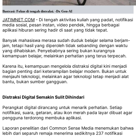
Ilustrasi: Fokus di tengah distraksi. -Dx Gen-AI
JATIMNET.COM
- Di tengah aktivitas kuliah yang padat, notifikasi
media sosial, pesan instan, video pendek, hingga berbagai
aplikasi hiburan sering hadir di saat yang tidak tepat.
Banyak mahasiswa merasa sudah duduk belajar selama berjam-
jam, tetapi hasil yang diperoleh tidak sebanding dengan waktu
yang dihabiskan. Penyebabnya sering bukan kurangnya
kemampuan belajar, melainkan perhatian yang terus terpecah.
Karena itu, kemampuan mengelola distraksi digital kini menjadi
bagian penting dari keterampilan belajar modern. Bukan untuk
menjauhi teknologi, melainkan agar teknologi tetap menjadi alat
bantu, bukan sumber gangguan.
Distraksi Digital Semakin Sulit Dihindari
Perangkat digital dirancang untuk menarik perhatian. Setiap
notifikasi, suara, getaran, atau ikon merah pada layar dibuat agar
pengguna terdorong membuka aplikasi.
Laporan penelitian dari Common Sense Media menemukan bahwa
lebih dari separuh remaja menerima sedikitnya 237 notifikasi