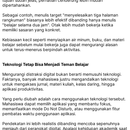
tujuan sudah jelas, perhatian cenderung lebih mudah
dipertahankan.
Sebagai contoh, menulis target "menyelesaikan tiga halaman
rangkuman" biasanya lebih efektif dibanding hanya menulis
"belajar selama dua jam". Otak lebih mudah bekerja ketika
memiliki sasaran yang konkret.
Kebiasaan kecil seperti menyiapkan air minum, buku, dan materi
belajar sebelum mulai bekerja juga dapat mengurangi alasan
untuk terus-menerus berpindah aktivitas.
Teknologi Tetap Bisa Menjadi Teman Belajar
Mengurangi distraksi digital bukan berarti memusuhi teknologi.
Faktanya, banyak mahasiswa justru mengandalkan teknologi
untuk mengakses jurnal, materi kuliah, kelas daring, hingga
aplikasi produktivitas.
Yang perlu diubah adalah cara menggunakan teknologi tersebut.
Mahasiswa dapat memilih aplikasi yang membantu fokus,
memanfaatkan mode Do Not Disturb, atau menggunakan fitur
pembatas waktu penggunaan aplikasi.
Pendekatan ini lebih realistis dibanding mencoba sepenuhnya
menjauh dari perangkat digital. Apalagi kehidupan akademik saat