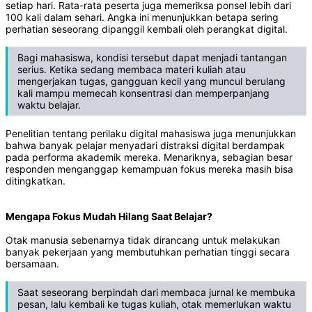
setiap hari. Rata-rata peserta juga memeriksa ponsel lebih dari
100 kali dalam sehari. Angka ini menunjukkan betapa sering
perhatian seseorang dipanggil kembali oleh perangkat digital.
Bagi mahasiswa, kondisi tersebut dapat menjadi tantangan
serius. Ketika sedang membaca materi kuliah atau
mengerjakan tugas, gangguan kecil yang muncul berulang
kali mampu memecah konsentrasi dan memperpanjang
waktu belajar.
Penelitian tentang perilaku digital mahasiswa juga menunjukkan
bahwa banyak pelajar menyadari distraksi digital berdampak
pada performa akademik mereka. Menariknya, sebagian besar
responden menganggap kemampuan fokus mereka masih bisa
ditingkatkan.
Mengapa Fokus Mudah Hilang Saat Belajar?
Otak manusia sebenarnya tidak dirancang untuk melakukan
banyak pekerjaan yang membutuhkan perhatian tinggi secara
bersamaan.
Saat seseorang berpindah dari membaca jurnal ke membuka
pesan, lalu kembali ke tugas kuliah, otak memerlukan waktu