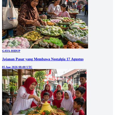
GAYA-HIDUP
Jajanan Pasar yang Membawa Nostalgia 17 Agustus
05 Aug 2026 08:00 UTC