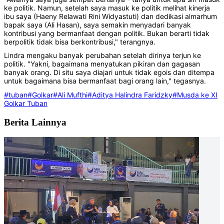
ke politik. Namun, setelah saya masuk ke politik melihat kinerja
ibu saya (Haeny Relawati Rini Widyastuti) dan dedikasi almarhum
bapak saya (Ali Hasan), saya semakin menyadari banyak
kontribusi yang bermanfaat dengan politik. Bukan berarti tidak
berpolitik tidak bisa berkontribusi," terangnya.
Lindra mengaku banyak perubahan setelah dirinya terjun ke
politik. "Yakni, bagaimana menyatukan pikiran dan gagasan
banyak orang. Di situ saya diajari untuk tidak egois dan ditempa
untuk bagaimana bisa bermanfaat bagi orang lain," tegasnya.
#tuban
#Golkar
#Ali Mufthi
#Aditya Halindra Faridzky
#Musda ke XI
Golkar Tuban
Berita Lainnya