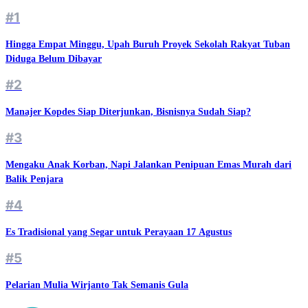
#1
Hingga Empat Minggu, Upah Buruh Proyek Sekolah Rakyat Tuban
Diduga Belum Dibayar
#2
Manajer Kopdes Siap Diterjunkan, Bisnisnya Sudah Siap?
#3
Mengaku Anak Korban, Napi Jalankan Penipuan Emas Murah dari
Balik Penjara
#4
Es Tradisional yang Segar untuk Perayaan 17 Agustus
#5
Pelarian Mulia Wirjanto Tak Semanis Gula