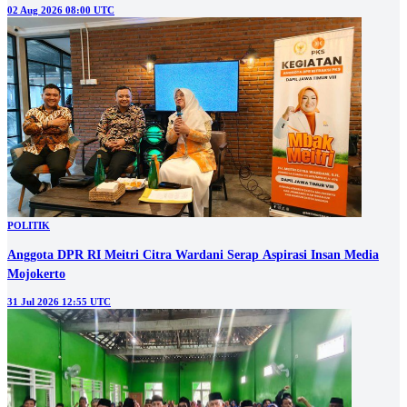
02 Aug 2026 08:00 UTC
POLITIK
Anggota DPR RI Meitri Citra Wardani Serap Aspirasi Insan Media
Mojokerto
31 Jul 2026 12:55 UTC