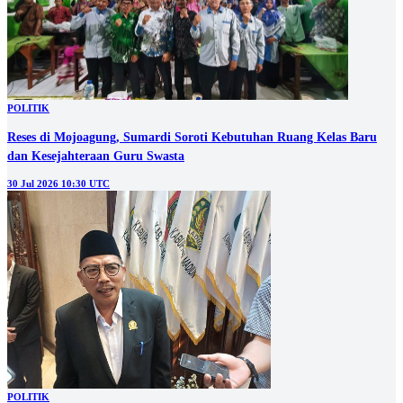
POLITIK
Reses di Mojoagung, Sumardi Soroti Kebutuhan Ruang Kelas Baru
dan Kesejahteraan Guru Swasta
30 Jul 2026 10:30 UTC
POLITIK