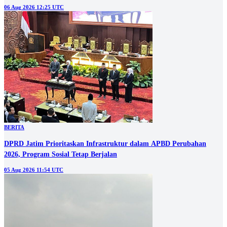
06 Aug 2026 12:25 UTC
BERITA
DPRD Jatim Prioritaskan Infrastruktur dalam APBD Perubahan
2026, Program Sosial Tetap Berjalan
05 Aug 2026 11:54 UTC