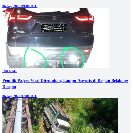
06 Aug 2026 09:00 UTC
DAERAH
Pemilik Pajero Viral Ditemukan, Lampu Asesoris di Bagian Belakang
Dicopot
06 Aug 2026 07:00 UTC