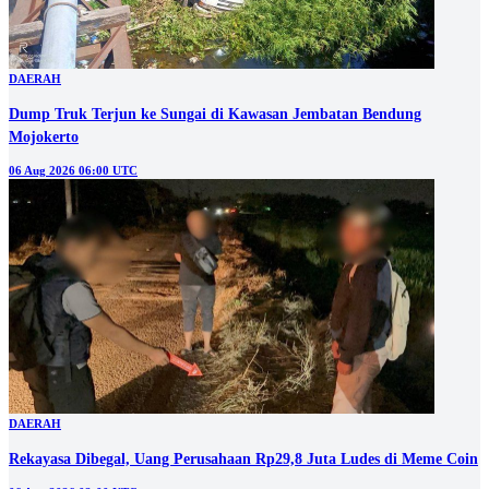
DAERAH
Dump Truk Terjun ke Sungai di Kawasan Jembatan Bendung
Mojokerto
06 Aug 2026 06:00 UTC
DAERAH
Rekayasa Dibegal, Uang Perusahaan Rp29,8 Juta Ludes di Meme Coin