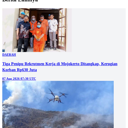
DAERAH
Tiga Penipu Rekrutmen Kerja di Mojokerto Ditangkap, Kerugian
Korban Rp630 Juta
07 Aug 2026 07:30 UTC