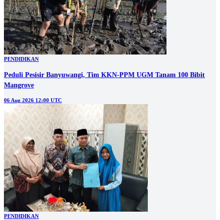
PENDIDIKAN
Peduli Pesisir Banyuwangi, Tim KKN-PPM UGM Tanam 100 Bibit
Mangrove
06 Aug 2026 12:00 UTC
PENDIDIKAN