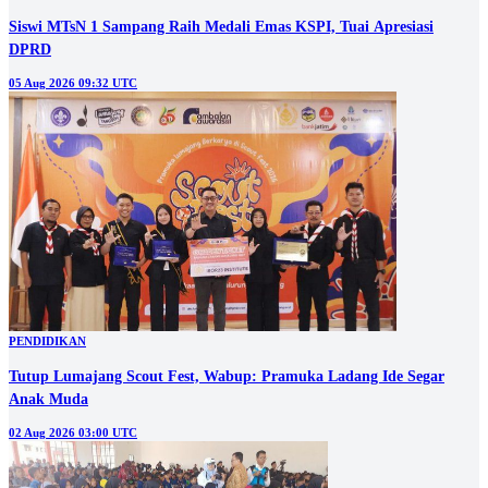
Siswi MTsN 1 Sampang Raih Medali Emas KSPI, Tuai Apresiasi
DPRD
05 Aug 2026 09:32 UTC
PENDIDIKAN
Tutup Lumajang Scout Fest, Wabup: Pramuka Ladang Ide Segar
Anak Muda
02 Aug 2026 03:00 UTC