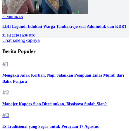
PENDIDIKAN
LBH Legundi Edukasi Warga Tambakrejo soal Adminduk dan KDRT
31 Jul 2026 11:30 UTC
Lihat selengkapnya
Berita Populer
#1
Mengaku Anak Korban, Napi Jalankan Penipuan Emas Murah dari
Balik Penjara
#2
Manajer Kopdes Siap Diterjunkan, Bisnisnya Sudah Siap?
#3
Es Tradisional yang Segar untuk Perayaan 17 Agustus