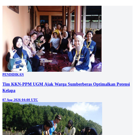
PENDIDIKAN
Tim KKN-PPM UGM Ajak Warga Sumberberas Optimalkan Potensi
Kelapa
07 Aug 2026 04:00 UTC