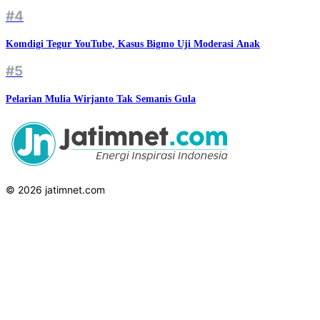
#4
Komdigi Tegur YouTube, Kasus Bigmo Uji Moderasi Anak
#5
Pelarian Mulia Wirjanto Tak Semanis Gula
© 2026 jatimnet.com