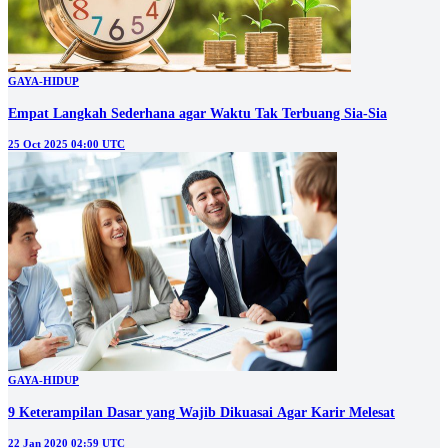
GAYA-HIDUP
Empat Langkah Sederhana agar Waktu Tak Terbuang Sia-Sia
25 Oct 2025 04:00 UTC
GAYA-HIDUP
9 Keterampilan Dasar yang Wajib Dikuasai Agar Karir Melesat
22 Jan 2020 02:59 UTC