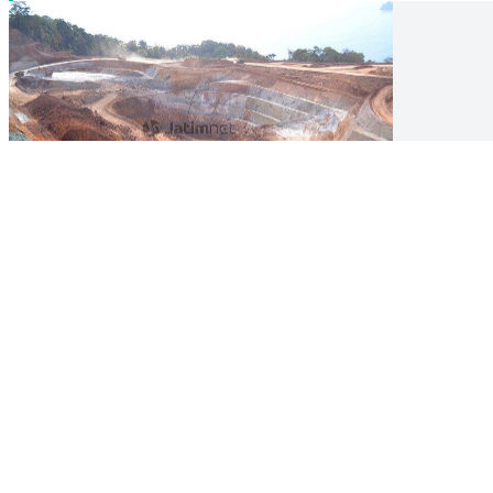
LIPSUS
(BAGIAN 2) Tambang Emas Tumpang Pitu: Antara Bisnis dan
03 Jul 2020 03:00 UTC