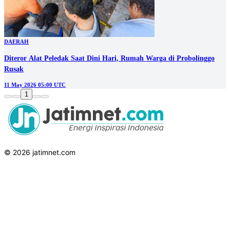
DAERAH
Diteror Alat Peledak Saat Dini Hari, Rumah Warga di Probolinggo
Rusak
11 May 2026 05:00 UTC
1
© 2026 jatimnet.com