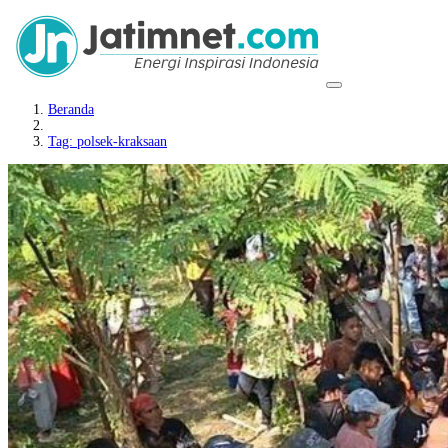
Beranda
Tag: polsek-kraksaan