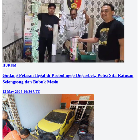
HUKUM
Gudang Petasan Ilegal di Probolinggo Digerebek, Polisi Sita Ratusan
Selongsong dan Bubuk Mesiu
13 May 2026 10:26 UTC