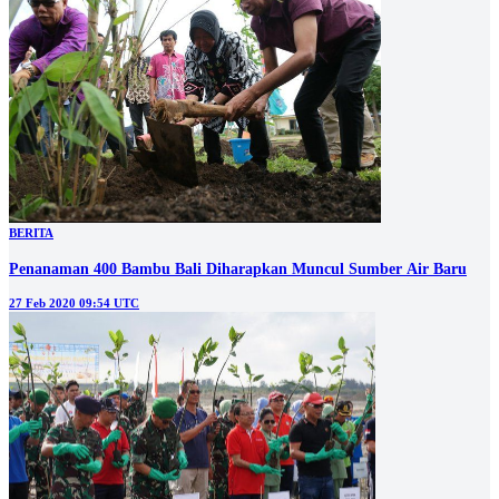
BERITA
Penanaman 400 Bambu Bali Diharapkan Muncul Sumber Air Baru
27 Feb 2020 09:54 UTC