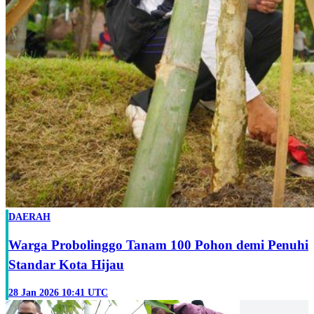
DAERAH
Warga Probolinggo Tanam 100 Pohon demi Penuhi
Standar Kota Hijau
28 Jan 2026 10:41 UTC