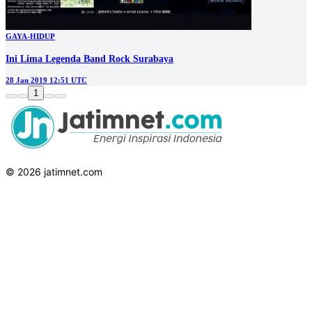
GAYA-HIDUP
Ini Lima Legenda Band Rock Surabaya
28 Jan 2019 12:51 UTC
1
© 2026 jatimnet.com