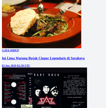
GAYA-HIDUP
Ini Lima Warung Rujak Cingur Legendaris di Surabaya
02 Apr 2019 02:50 UTC