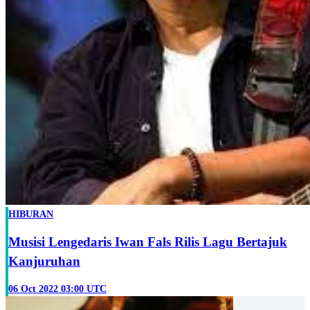
HIBURAN
Musisi Lengedaris Iwan Fals Rilis Lagu Bertajuk
Kanjuruhan
06 Oct 2022 03:00 UTC