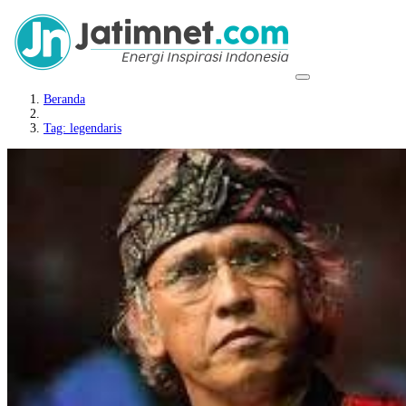
Beranda
Tag: legendaris