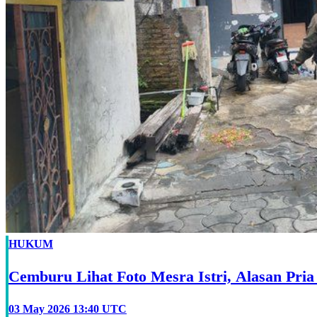
HUKUM
Cemburu Lihat Foto Mesra Istri, Alasan Pri
03 May 2026 13:40 UTC