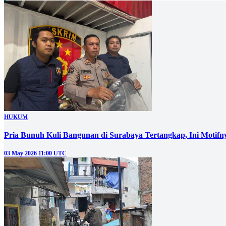
HUKUM
Pria Bunuh Kuli Bangunan di Surabaya Tertangkap, Ini Motifn
03 May 2026 11:00 UTC