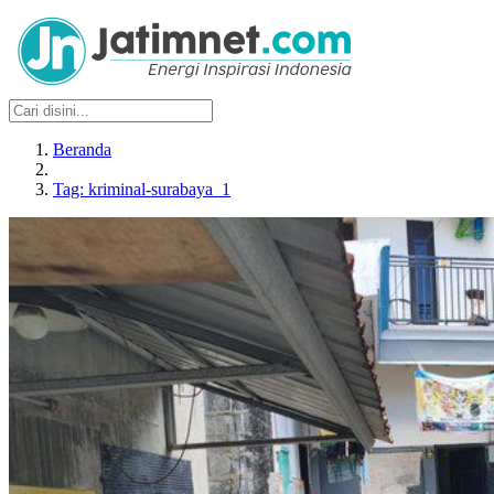
Beranda
Tag: kriminal-surabaya_1