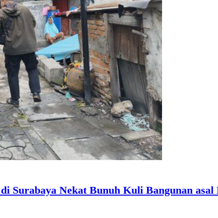
a di Surabaya Nekat Bunuh Kuli Bangunan asa