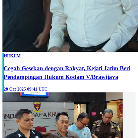
HUKUM
Cegah Gesekan dengan Rakyat, Kejati Jatim Beri
Pendampingan Hukum Kodam V/Brawijaya
28 Oct 2025 09:41 UTC