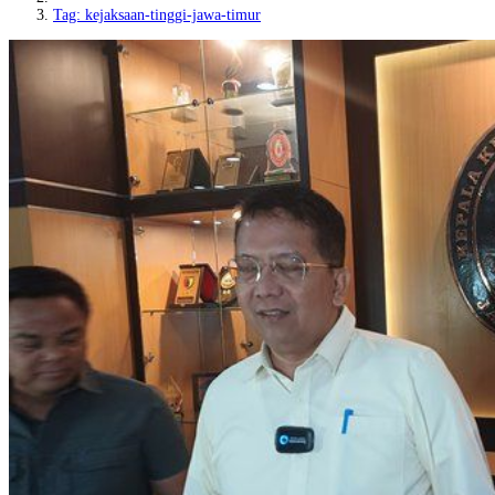
Tag: kejaksaan-tinggi-jawa-timur