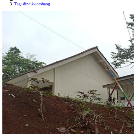
Tag: dindik-jombang