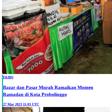
EKBIS
Bazar dan Pasar Murah Ramaikan Momen
Ramadan di Kota Probolinggo
27 Mar 2023 11:03 UTC