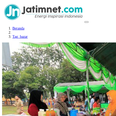
Beranda
Tag: bazar