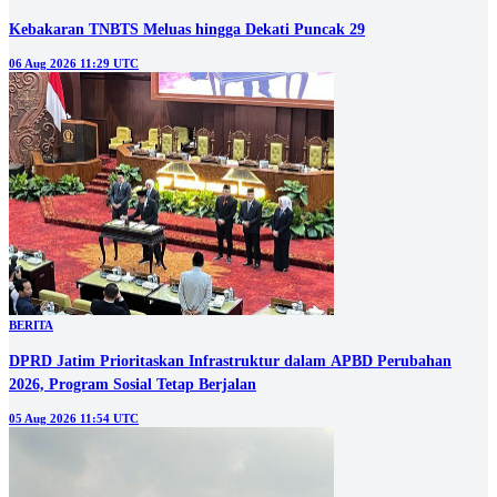
Kebakaran TNBTS Meluas hingga Dekati Puncak 29
06 Aug 2026 11:29 UTC
BERITA
DPRD Jatim Prioritaskan Infrastruktur dalam APBD Perubahan
2026, Program Sosial Tetap Berjalan
05 Aug 2026 11:54 UTC