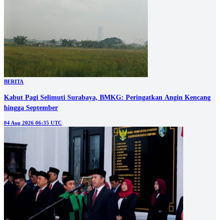
BERITA
Kabut Pagi Selimuti Surabaya, BMKG: Peringatkan Angin Kencang
hingga September
04 Aug 2026 06:35 UTC