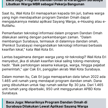
Libatkan Warga MBR sebagai Pekerja Bangunan
Saat itu, Wali Kota Eri memaparkan kepada tim juri, bahwa warga
yang ingin mendapatkan program Dandan Omah dapat
mengajukannya melalui aplikasi Sayang Warga, e-Housing atau e-
Rutilahu.
Pemanfaatan teknologi informasi dalam program Dandan Omah
dilakukan seiring dengan perkembangan zaman. "Dalam
membangun Surabaya, termasuk di dalamnya dandan omah,
(Pemkot Surabaya) mengandalkan teknologi informasi berbasis
kearifan lokal," kata Wali Kota Eri.
Lantas bagaimana dengan warga yang nir-teknologi? Wali Kota Eri
menyebut, jika di situlah kearifan lokal saling tolong-menolong
hadir. "Baik pertolongan sesama keluarga, warga, hingga pejabat
pemerintah," ujar Cak Eri, panggilan akrab Wali Kota Surabaya.
Dalam momen itu, Cak Eri juga memaparkan data tahun 2022 ada
1.465 unit rumah yang mendapat program dandan omah. Dana
yang dibutuhkan untuk tiap rumah sekitar Rp 30 juta. Dari 1.465
unit rumah yang diperbaiki, 950 unit menggunakan APBD Kota
Surabaya.
Baca Juga:
Menariknya Program Dandan Omah di
Surabaya Dilakukan Lewat Aplikasi Sayang Warga