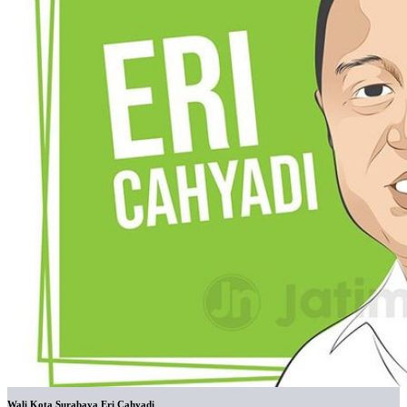
Wali Kota Surabaya Eri Cahyadi