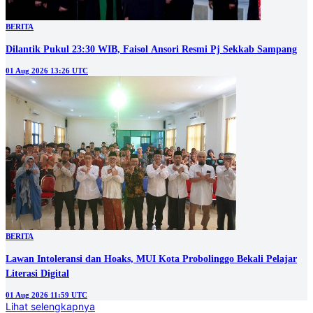
BERITA
Dilantik Pukul 23:30 WIB, Faisol Ansori Resmi Pj Sekkab Sampang
01 Aug 2026 13:26 UTC
BERITA
‎Lawan Intoleransi dan Hoaks, MUI Kota Probolinggo Bekali Pelajar
Literasi Digital
01 Aug 2026 11:59 UTC
Lihat selengkapnya