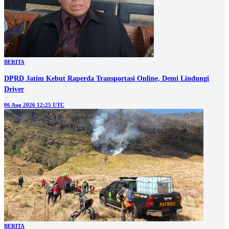
BERITA
DPRD Jatim Kebut Raperda Transportasi Online, Demi Lindungi
Driver
06 Aug 2026 12:25 UTC
BERITA