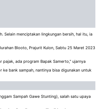
Selain menciptakan lingkungan bersih, hal itu, ia
urahan Blooto, Prajurit Kulon, Sabtu 25 Maret 2023
ar pajak, ada program Bapak Samerto," ujarnya
r ke bank sampah, nantinya bisa digunakan untuk
ggam Sampah Gawe Stunting), salah satu upaya