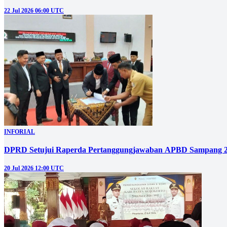
22 Jul 2026 06:00 UTC
INFORIAL
DPRD Setujui Raperda Pertanggungjawaban APBD Sampang 
20 Jul 2026 12:00 UTC