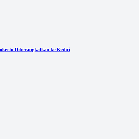
kerto Diberangkatkan ke Kediri