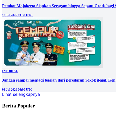
Pemkot Mojokerto Siapkan Seragam hingga Sepatu Gratis bagi 
10 Jul 2026 03:30 UTC
INFORIAL
Jangan sampai menjadi bagian dari peredaran rokok ilegal. Ken
08 Jul 2026 06:00 UTC
Lihat selengkapnya
Berita Populer