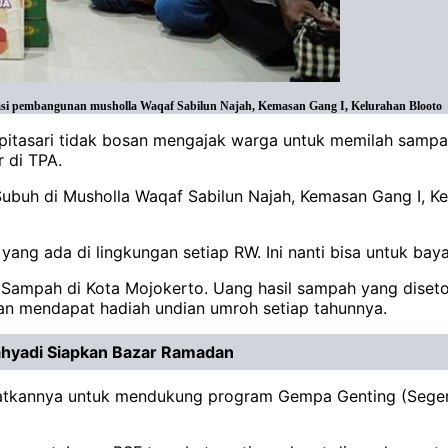
vasi pembangunan musholla Waqaf Sabilun Najah, Kemasan Gang I, Kelurahan Blooto
pitasari tidak bosan mengajak warga untuk memilah sampah. 
 di TPA.
ubuh di Musholla Waqaf Sabilun Najah, Kemasan Gang I, Kel
ang ada di lingkungan setiap RW. Ini nanti bisa untuk bay
 Sampah di Kota Mojokerto. Uang hasil sampah yang diseto
an mendapat hadiah undian umroh setiap tahunnya.
Cahyadi Siapkan Bazar Ramadan
atkannya untuk mendukung program Gempa Genting (Segen