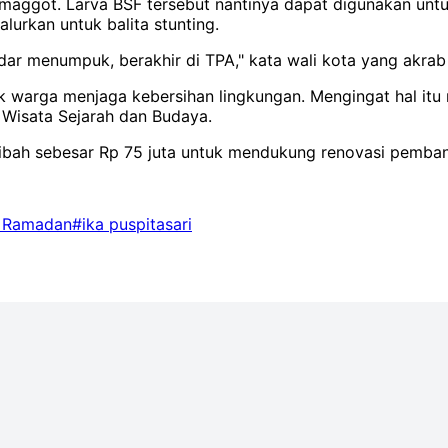
 maggot. Larva BSF tersebut nantinya dapat digunakan unt
lurkan untuk balita stunting.
r menumpuk, berakhir di TPA," kata wali kota yang akrab d
 warga menjaga kebersihan lingkungan. Mengingat hal itu 
 Wisata Sejarah dan Budaya.
hibah sebesar Rp 75 juta untuk mendukung renovasi pemba
i Ramadan
#ika puspitasari