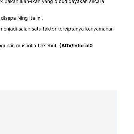
uk pakan ikan-ikan yang dibudidayakan secara
isapa Ning Ita ini.
menjadi salah satu faktor terciptanya kenyamanan
ngunan musholla tersebut.
(ADV/Inforial0