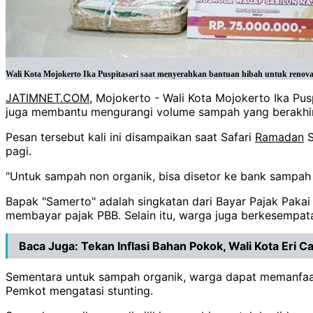
Wali Kota Mojokerto Ika Puspitasari saat menyerahkan bantuan hibah untuk reno
JATIMNET.COM
, Mojokerto - Wali Kota Mojokerto Ika Pus
juga membantu mengurangi volume sampah yang berakhir
Pesan tersebut kali ini disampaikan saat Safari
Ramadan
S
pagi.
"Untuk sampah non organik, bisa disetor ke bank sampah y
Bapak "Samerto" adalah singkatan dari Bayar Pajak Pakai
membayar pajak PBB. Selain itu, warga juga berkesempat
Baca Juga:
Tekan Inflasi Bahan Pokok, Wali Kota Eri 
Sementara untuk sampah organik, warga dapat memanfa
Pemkot mengatasi stunting.