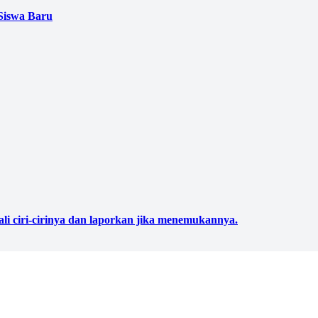
Siswa Baru
ali ciri-cirinya dan laporkan jika menemukannya.