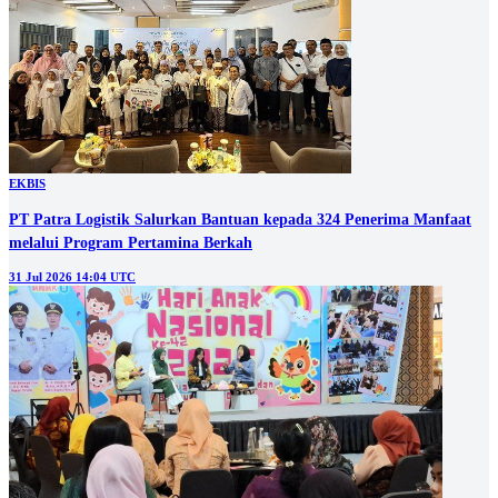
EKBIS
PT Patra Logistik Salurkan Bantuan kepada 324 Penerima Manfaat
melalui Program Pertamina Berkah
31 Jul 2026 14:04 UTC