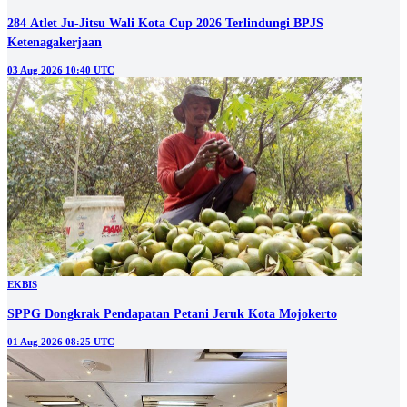
284 Atlet Ju-Jitsu Wali Kota Cup 2026 Terlindungi BPJS
Ketenagakerjaan
03 Aug 2026 10:40 UTC
EKBIS
SPPG Dongkrak Pendapatan Petani Jeruk Kota Mojokerto
01 Aug 2026 08:25 UTC