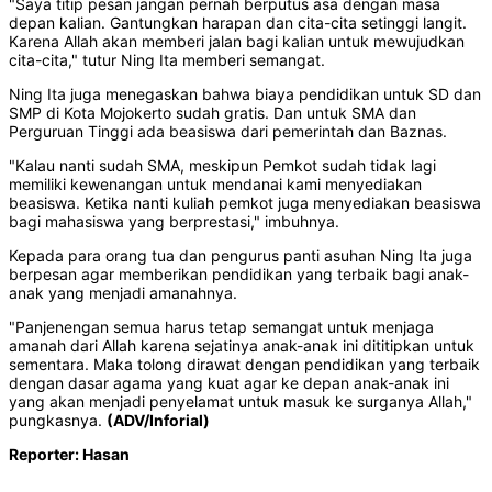
"Saya titip pesan jangan pernah berputus asa dengan masa
depan kalian. Gantungkan harapan dan cita-cita setinggi langit.
Karena Allah akan memberi jalan bagi kalian untuk mewujudkan
cita-cita," tutur Ning Ita memberi semangat.
Ning Ita juga menegaskan bahwa biaya pendidikan untuk SD dan
SMP di Kota Mojokerto sudah gratis. Dan untuk SMA dan
Perguruan Tinggi ada beasiswa dari pemerintah dan Baznas.
"Kalau nanti sudah SMA, meskipun Pemkot sudah tidak lagi
memiliki kewenangan untuk mendanai kami menyediakan
beasiswa. Ketika nanti kuliah pemkot juga menyediakan beasiswa
bagi mahasiswa yang berprestasi," imbuhnya.
Kepada para orang tua dan pengurus panti asuhan Ning Ita juga
berpesan agar memberikan pendidikan yang terbaik bagi anak-
anak yang menjadi amanahnya.
"Panjenengan semua harus tetap semangat untuk menjaga
amanah dari Allah karena sejatinya anak-anak ini dititipkan untuk
sementara. Maka tolong dirawat dengan pendidikan yang terbaik
dengan dasar agama yang kuat agar ke depan anak-anak ini
yang akan menjadi penyelamat untuk masuk ke surganya Allah,"
pungkasnya.
(ADV/Inforial)
Reporter: Hasan