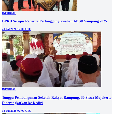
INFORIAL
DPRD Setujui Raperda Pertanggungjawaban APBD Sampang 2025
20 Jul 2026 12:00 UTC
INFORIAL
Tunggu Pembangunan Sekolah Rakyat Rampung, 30 Siswa Mojokerto
Diberangkatkan ke Kediri
13 Jul 2026 02:00 UTC