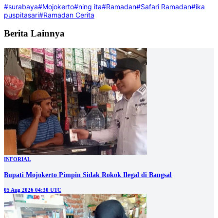
#surabaya
#Mojokerto
#ning ita
#Ramadan
#Safari Ramadan
#ika
puspitasari
#Ramadan Cerita
Berita Lainnya
INFORIAL
Bupati Mojokerto Pimpin Sidak Rokok Ilegal di Bangsal
05 Aug 2026 04:30 UTC