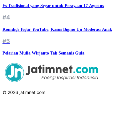
Es Tradisional yang Segar untuk Perayaan 17 Agustus
#4
Komdigi Tegur YouTube, Kasus Bigmo Uji Moderasi Anak
#5
Pelarian Mulia Wirjanto Tak Semanis Gula
© 2026 jatimnet.com