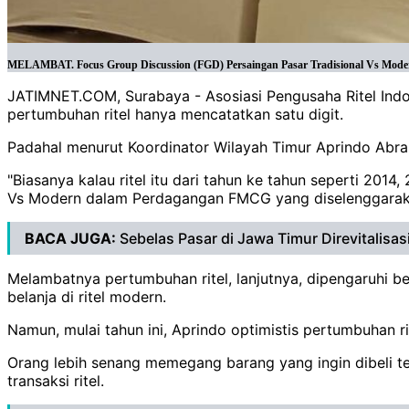
MELAMBAT. Focus Group Discussion (FGD) Persaingan Pasar Tradisional Vs Modern
JATIMNET.COM, Surabaya - Asosiasi Pengusaha Ritel Indone
pertumbuhan ritel hanya mencatatkan satu digit.
Padahal menurut Koordinator Wilayah Timur Aprindo Abr
"Biasanya kalau ritel itu dari tahun ke tahun seperti 2014,
Vs Modern dalam Perdagangan FMCG yang diselenggarakan 
BACA JUGA:
Sebelas Pasar di Jawa Timur Direvitalisas
Melambatnya pertumbuhan ritel, lanjutnya, dipengaruhi b
belanja di ritel modern.
Namun, mulai tahun ini, Aprindo optimistis pertumbuhan ri
Orang lebih senang memegang barang yang ingin dibeli te
transaksi ritel.