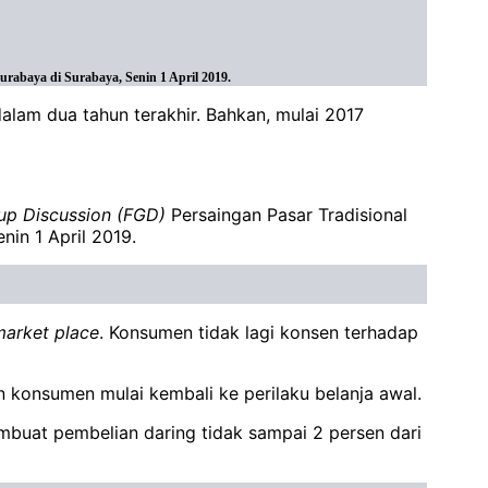
abaya di Surabaya, Senin 1 April 2019.
alam dua tahun terakhir. Bahkan, mulai 2017
up Discussion (FGD)
Persaingan Pasar Tradisional
in 1 April 2019.
market place
. Konsumen tidak lagi konsen terhadap
an konsumen mulai kembali ke perilaku belanja awal.
mbuat pembelian daring tidak sampai 2 persen dari