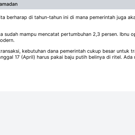
 Ramadan
alu, kita berharap di tahun-tahun ini di mana pemerintah ju
a sudah mampu mencatat pertumbuhan 2,3 persen. Ibnu optim
odern.
n transaksi, kebutuhan dana pemerintah cukup besar untuk tra
nggal 17 (April) harus pakai baju putih belinya di ritel. 