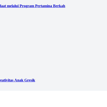
faat melalui Program Pertamina Berkah
eativitas Anak Gresik