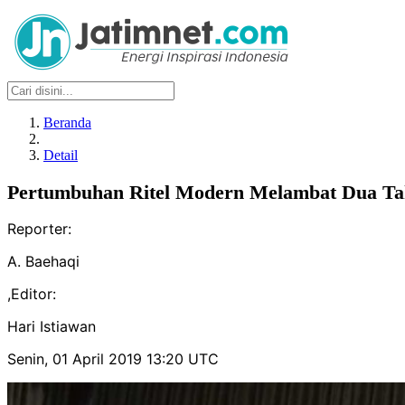
Beranda
Detail
Pertumbuhan Ritel Modern Melambat Dua Ta
Reporter:
A. Baehaqi
,
Editor:
Hari Istiawan
Senin, 01 April 2019 13:20 UTC