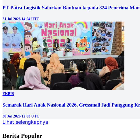
PT Patra Logistik Salurkan Bantuan kepada 324 Penerima Man
31 Jul 2026 14:04 UTC
EKBIS
Semarak Hari Anak Nasional 2026, Gressmall Jadi Panggung Kr
30 Jul 2026 12:03 UTC
Lihat selengkapnya
Berita Populer