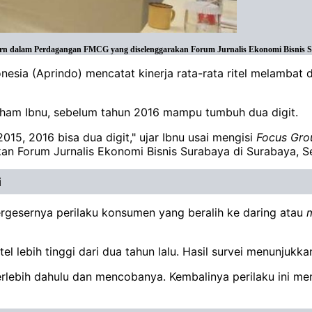
 dalam Perdagangan FMCG yang diselenggarakan Forum Jurnalis Ekonomi Bisnis Sur
sia (Aprindo) mencatat kinerja rata-rata ritel melambat d
aham Ibnu, sebelum tahun 2016 mampu tumbuh dua digit.
 2015, 2016 bisa dua digit," ujar Ibnu usai mengisi
Focus Gro
Forum Jurnalis Ekonomi Bisnis Surabaya di Surabaya, Sen
i
ergesernya perilaku konsumen yang beralih ke daring atau
tel lebih tinggi dari dua tahun lalu. Hasil survei menunjukk
rlebih dahulu dan mencobanya. Kembalinya perilaku ini me