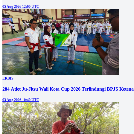
05 Aug 2026 12:00 UTC
EKBIS
284 Atlet Ju-Jitsu Wali Kota Cup 2026 Terlindungi BPJS Keten
03 Aug 2026 10:40 UTC