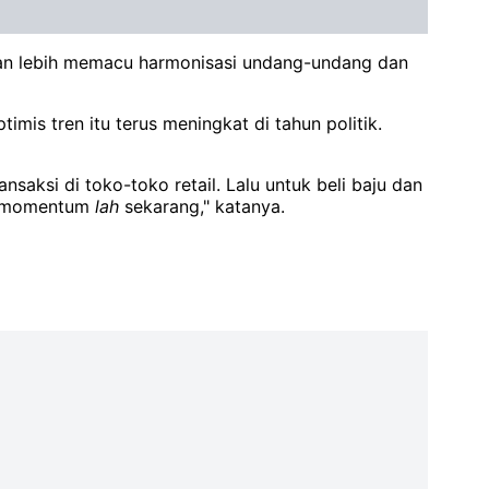
ga akan lebih memacu harmonisasi undang-undang dan
is tren itu terus meningkat di tahun politik.
nsaksi di toko-toko retail. Lalu untuk beli baju dan
Ada momentum
lah
sekarang," katanya.