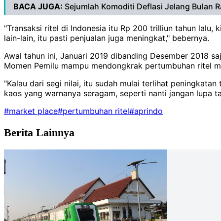
BACA JUGA:
Sejumlah Komoditi Deflasi Jelang Bulan
"Transaksi ritel di Indonesia itu Rp 200 trilliun tahun l
lain-lain, itu pasti penjualan juga meningkat," bebernya.
Awal tahun ini, Januari 2019 dibanding Desember 2018 saj
Momen Pemilu mampu mendongkrak pertumbuhan ritel m
"Kalau dari segi nilai, itu sudah mulai terlihat peningkata
kaos yang warnanya seragam, seperti nanti jangan lupa ta
#market place
#pertumbuhan ritel
#aprindo
Berita Lainnya