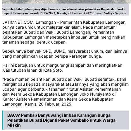
Sejumlah bibit pohon yang dijadikan ucapan selamat atas pelantikan Bupati dan Wakil
Bupati Lamongan periode 2025-2023, Kamis, 20 Februari 2025. Foto: Zuditya Saputra
JATIMNET.COM
, Lamongan – Pemerintah Kabupaten Lamongan
punya cara unik untuk melestarikan alam. Pada momentum
pelantikan Bupati dan Wakil Bupati Lamongan, Pemerintah
Kabupaten Lamongan menetapkan imbauan untuk mengirimkan
tanaman sebagai bentuk ucapan.
Sebelumnya banyak OPD, BUMD, masyarakat umum, dan lainnya
yang mengirimkan ucapan berupa karangan bunga.
Hal ini bertujuan untuk mengurangi sampah dan meningkatkan
luas tutupan lahan di Kota Soto.
"Pada momen pelantikan Bupati dan Wakil Bupati serentak, kami
mengimbau kepada masyarakat atau lainnya yang akan mengirim
ucapan agar berbentuk tanaman," tutur Asisten Pemerintahan
dan Kesra Sekda Kabupaten Lamongan Joko Nursiyanto di
Kantor Asisten Pemerintahan dan Kesra Sekda Kabupaten
Lamongan, Kamis, 20 Februari 2025.
BACA:
Pemkab Banyuwangi Imbau Karangan Bunga
Pelantikan Bupati Diganti Paket Sembako untuk Warga
Miskin