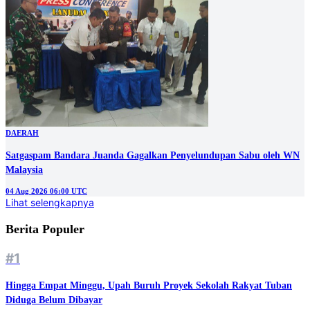
DAERAH
Satgaspam Bandara Juanda Gagalkan Penyelundupan Sabu oleh WN
Malaysia
04 Aug 2026 06:00 UTC
Lihat selengkapnya
Berita Populer
#1
Hingga Empat Minggu, Upah Buruh Proyek Sekolah Rakyat Tuban
Diduga Belum Dibayar