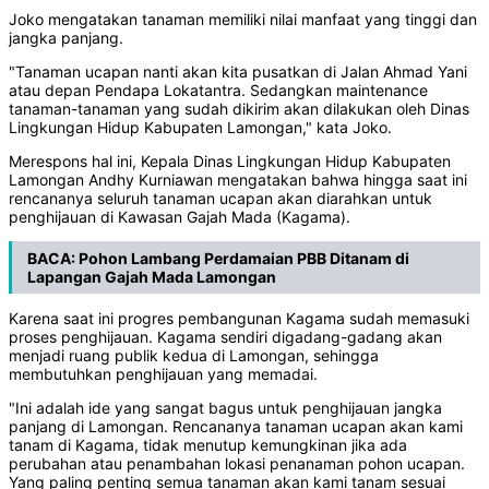
Joko mengatakan tanaman memiliki nilai manfaat yang tinggi dan
jangka panjang.
"Tanaman ucapan nanti akan kita pusatkan di Jalan Ahmad Yani
atau depan Pendapa Lokatantra. Sedangkan maintenance
tanaman-tanaman yang sudah dikirim akan dilakukan oleh Dinas
Lingkungan Hidup Kabupaten Lamongan," kata Joko.
Merespons hal ini, Kepala Dinas Lingkungan Hidup Kabupaten
Lamongan Andhy Kurniawan mengatakan bahwa hingga saat ini
rencananya seluruh tanaman ucapan akan diarahkan untuk
penghijauan di Kawasan Gajah Mada (Kagama).
BACA:
Pohon Lambang Perdamaian PBB Ditanam di
Lapangan Gajah Mada Lamongan
Karena saat ini progres pembangunan Kagama sudah memasuki
proses penghijauan. Kagama sendiri digadang-gadang akan
menjadi ruang publik kedua di Lamongan, sehingga
membutuhkan penghijauan yang memadai.
"Ini adalah ide yang sangat bagus untuk penghijauan jangka
panjang di Lamongan. Rencananya tanaman ucapan akan kami
tanam di Kagama, tidak menutup kemungkinan jika ada
perubahan atau penambahan lokasi penanaman pohon ucapan.
Yang paling penting semua tanaman akan kami tanam sesuai