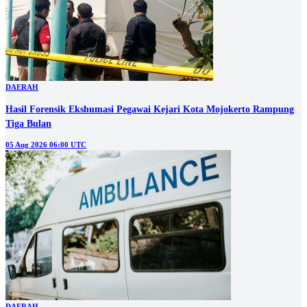
DAERAH
Hasil Forensik Ekshumasi Pegawai Kejari Kota Mojokerto Rampung
Tiga Bulan
05 Aug 2026 06:00 UTC
DAERAH