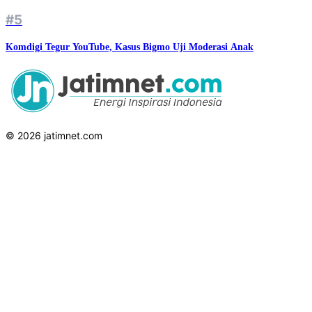
#5
Komdigi Tegur YouTube, Kasus Bigmo Uji Moderasi Anak
© 2026 jatimnet.com