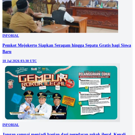
INFORIAL
Pemkot Mojokerto Siapkan Seragam hingga Sepatu Gratis bagi Siswa
Baru
10 Jul 2026 03:30 UTC
INFORIAL
Jangan sampai menjadi bagian dari peredaran rokok ilegal. Kenali