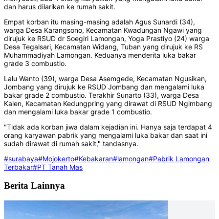
dan harus dilarikan ke rumah sakit.
Empat korban itu masing-masing adalah Agus Sunardi (34),
warga Desa Karangsono, Kecamatan Kwadungan Ngawi yang
dirujuk ke RSUD dr Soegiri Lamongan, Yoga Prastiyo (24) warga
Desa Tegalsari, Kecamatan Widang, Tuban yang dirujuk ke RS
Muhammadiyah Lamongan. Keduanya menderita luka bakar
grade 3 combustio.
Lalu Wanto (39), warga Desa Asemgede, Kecamatan Ngusikan,
Jombang yang dirujuk ke RSUD Jombang dan mengalami luka
bakar grade 2 combustio. Terakhir Sunarto (33), warga Desa
Kalen, Kecamatan Kedungpring yang dirawat di RSUD Ngimbang
dan mengalami luka bakar grade 1 combustio.
"Tidak ada korban jiwa dalam kejadian ini. Hanya saja terdapat 4
orang karyawan pabrik yang mengalami luka bakar dan saat ini
sudah dirawat di rumah sakit," tandasnya.
#surabaya
#Mojokerto
#Kebakaran
#lamongan
#Pabrik Lamongan
Terbakar
#PT Tanah Mas
Berita Lainnya