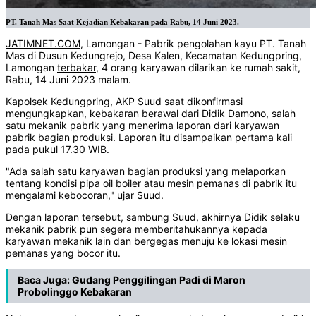
PT. Tanah Mas Saat Kejadian Kebakaran pada Rabu, 14 Juni 2023.
JATIMNET.COM
, Lamongan - Pabrik pengolahan kayu PT. Tanah
Mas di Dusun Kedungrejo, Desa Kalen, Kecamatan Kedungpring,
Lamongan
terbakar
, 4 orang karyawan dilarikan ke rumah sakit,
Rabu, 14 Juni 2023 malam.
Kapolsek Kedungpring, AKP Suud saat dikonfirmasi
mengungkapkan, kebakaran berawal dari Didik Damono, salah
satu mekanik pabrik yang menerima laporan dari karyawan
pabrik bagian produksi. Laporan itu disampaikan pertama kali
pada pukul 17.30 WIB.
"Ada salah satu karyawan bagian produksi yang melaporkan
tentang kondisi pipa oil boiler atau mesin pemanas di pabrik itu
mengalami kebocoran," ujar Suud.
Dengan laporan tersebut, sambung Suud, akhirnya Didik selaku
mekanik pabrik pun segera memberitahukannya kepada
karyawan mekanik lain dan bergegas menuju ke lokasi mesin
pemanas yang bocor itu.
Baca Juga:
Gudang Penggilingan Padi di Maron
Probolinggo Kebakaran