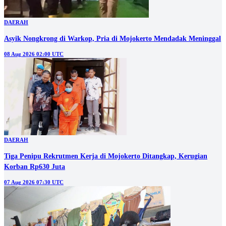
DAERAH
Asyik Nongkrong di Warkop, Pria di Mojokerto Mendadak Meninggal
08 Aug 2026 02:00 UTC
DAERAH
Tiga Penipu Rekrutmen Kerja di Mojokerto Ditangkap, Kerugian
Korban Rp630 Juta
07 Aug 2026 07:30 UTC