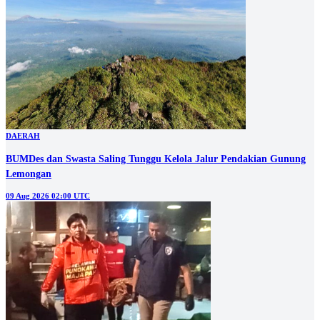
DAERAH
BUMDes dan Swasta Saling Tunggu Kelola Jalur Pendakian Gunung
Lemongan
09 Aug 2026 02:00 UTC