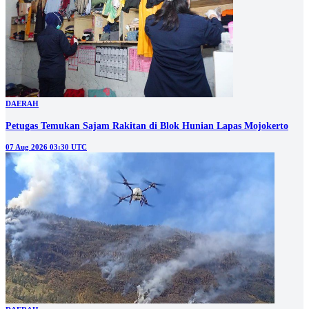
DAERAH
Petugas Temukan Sajam Rakitan di Blok Hunian Lapas Mojokerto
07 Aug 2026 03:30 UTC