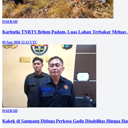
DAERAH
Karhutla TNBTS Belum Padam, Luas Lahan Terbakar Meluas J
05 Aug 2026 12:12 UTC
DAERAH
Kakek di Sampang Diduga Perkosa Gadis Disabilitas Hingga Ha