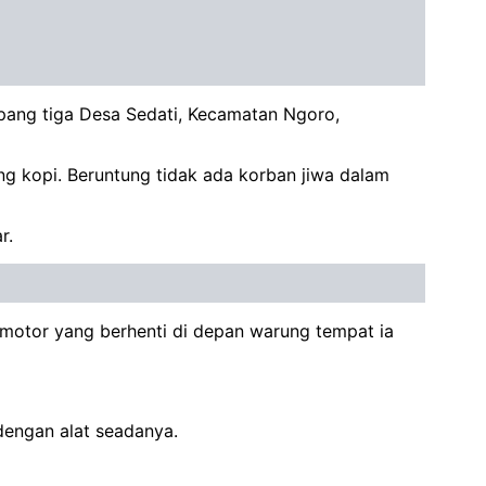
mpang tiga Desa Sedati, Kecamatan Ngoro,
g kopi. Beruntung tidak ada korban jiwa dalam
r.
i motor yang berhenti di depan warung tempat ia
engan alat seadanya.