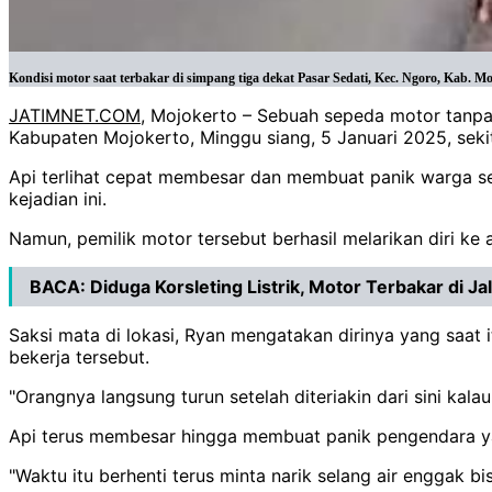
Kondisi motor saat terbakar di simpang tiga dekat Pasar Sedati, Kec. Ngoro, Kab. M
JATIMNET.COM
, Mojokerto – Sebuah sepeda motor tanpa 
Kabupaten Mojokerto, Minggu siang, 5 Januari 2025, sekit
Api terlihat cepat membesar dan membuat panik warga se
kejadian ini.
Namun, pemilik motor tersebut berhasil melarikan diri ke 
BACA:
Diduga Korsleting Listrik, Motor Terbakar di J
Saksi mata di lokasi, Ryan mengatakan dirinya yang saat 
bekerja tersebut.
"Orangnya langsung turun setelah diteriakin dari sini kala
Api terus membesar hingga membuat panik pengendara y
"Waktu itu berhenti terus minta narik selang air enggak bi