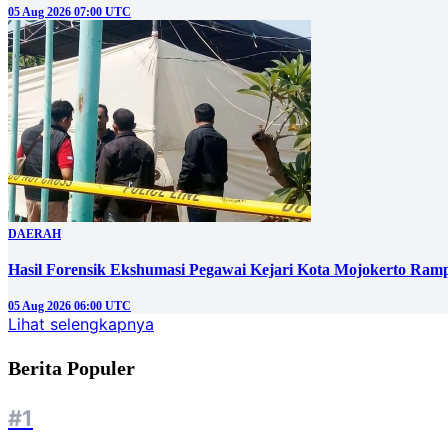
05 Aug 2026 07:00 UTC
DAERAH
Hasil Forensik Ekshumasi Pegawai Kejari Kota Mojokerto Ram
05 Aug 2026 06:00 UTC
Lihat selengkapnya
Berita Populer
#1