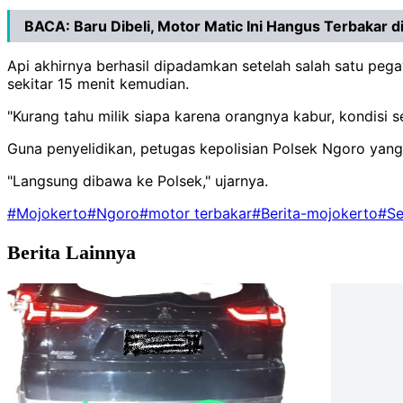
BACA:
Baru Dibeli, Motor Matic Ini Hangus Terbakar di
Api akhirnya berhasil dipadamkan setelah salah satu p
sekitar 15 menit kemudian.
"Kurang tahu milik siapa karena orangnya kabur, kondisi s
Guna penyelidikan, petugas kepolisian Polsek Ngoro yang
"Langsung dibawa ke Polsek," ujarnya.
#Mojokerto
#Ngoro
#motor terbakar
#Berita-mojokerto
#Se
Berita Lainnya