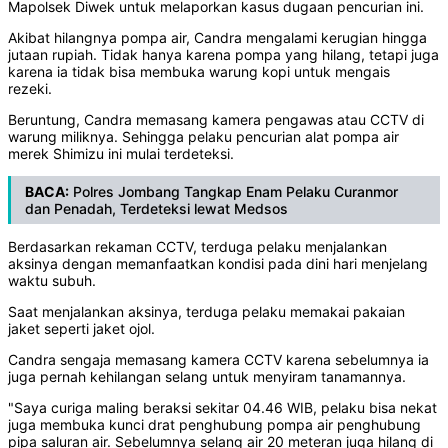
Mapolsek Diwek untuk melaporkan kasus dugaan pencurian ini.
Akibat hilangnya pompa air, Candra mengalami kerugian hingga
jutaan rupiah. Tidak hanya karena pompa yang hilang, tetapi juga
karena ia tidak bisa membuka warung kopi untuk mengais
rezeki.
Beruntung, Candra memasang kamera pengawas atau CCTV di
warung miliknya. Sehingga pelaku pencurian alat pompa air
merek Shimizu ini mulai terdeteksi.
BACA:
Polres Jombang Tangkap Enam Pelaku Curanmor
dan Penadah, Terdeteksi lewat Medsos
Berdasarkan rekaman CCTV, terduga pelaku menjalankan
aksinya dengan memanfaatkan kondisi pada dini hari menjelang
waktu subuh.
Saat menjalankan aksinya, terduga pelaku memakai pakaian
jaket seperti jaket ojol.
Candra sengaja memasang kamera CCTV karena sebelumnya ia
juga pernah kehilangan selang untuk menyiram tanamannya.
"Saya curiga maling beraksi sekitar 04.46 WIB, pelaku bisa nekat
juga membuka kunci drat penghubung pompa air penghubung
pipa saluran air. Sebelumnya selang air 20 meteran juga hilang di