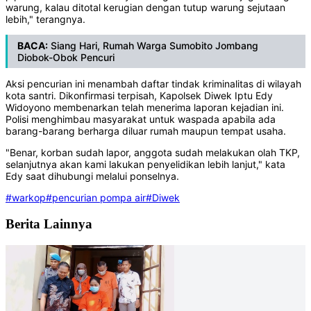
warung, kalau ditotal kerugian dengan tutup warung sejutaan
lebih," terangnya.
BACA:
Siang Hari, Rumah Warga Sumobito Jombang
Diobok-Obok Pencuri
Aksi pencurian ini menambah daftar tindak kriminalitas di wilayah
kota santri. Dikonfirmasi terpisah, Kapolsek Diwek Iptu Edy
Widoyono membenarkan telah menerima laporan kejadian ini.
Polisi menghimbau masyarakat untuk waspada apabila ada
barang-barang berharga diluar rumah maupun tempat usaha.
"Benar, korban sudah lapor, anggota sudah melakukan olah TKP,
selanjutnya akan kami lakukan penyelidikan lebih lanjut," kata
Edy saat dihubungi melalui ponselnya.
#warkop
#pencurian pompa air
#Diwek
Berita Lainnya