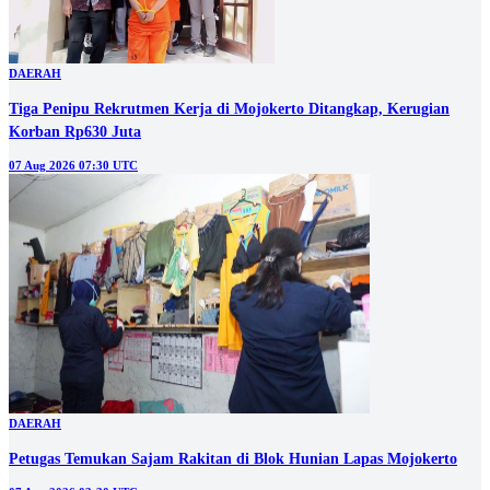
DAERAH
Tiga Penipu Rekrutmen Kerja di Mojokerto Ditangkap, Kerugian
Korban Rp630 Juta
07 Aug 2026 07:30 UTC
DAERAH
Petugas Temukan Sajam Rakitan di Blok Hunian Lapas Mojokerto