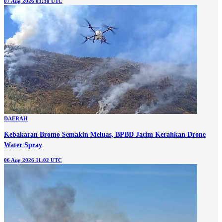
07 Aug 2026 03:30 UTC
DAERAH
Kebakaran Bromo Semakin Meluas, BPBD Jatim Kerahkan Drone
Water Spray
06 Aug 2026 11:02 UTC