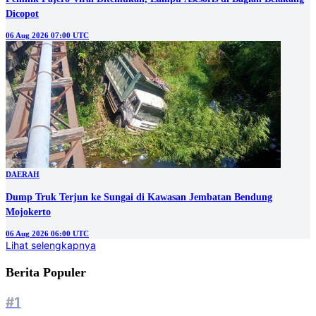
Dicopot
06 Aug 2026 07:00 UTC
DAERAH
Dump Truk Terjun ke Sungai di Kawasan Jembatan Bendung
Mojokerto
06 Aug 2026 06:00 UTC
Lihat selengkapnya
Berita Populer
#1